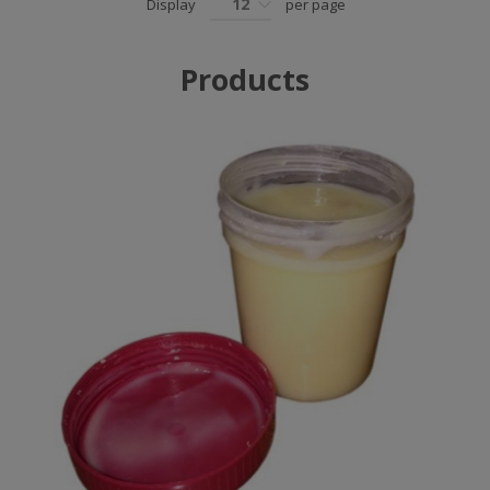
12
Display
per page
Products