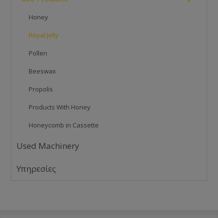
Honey
Royal Jelly
Pollen
Beeswax
Propolis
Products With Honey
Honeycomb in Cassette
Used Machinery
Υπηρεσίες