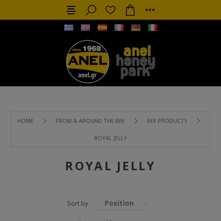
HOME
FROM & AROUND THE BEE
BEE PRODUCTS
ROYAL JELLY
ROYAL JELLY
Position
Sort by