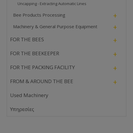
Uncapping - Extracting Automatic Lines
+
Bee Products Processing
+
Machinery & General Purpose Equipment
+
FOR THE BEES
+
FOR THE BEEKEEPER
+
FOR THE PACKING FACILITY
+
FROM & AROUND THE BEE
Used Machinery
Υπηρεσίες