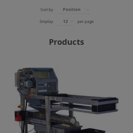
Position
Sort by
12
Display
per page
Products