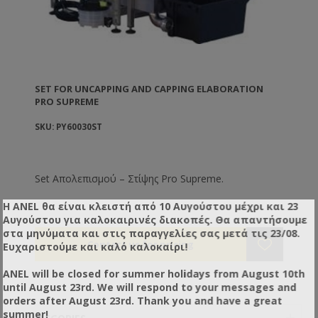
SET FOR UNCAPPING AND CAPPING ELABORATION
PRO SUPREME
SKU: PY60030ST
Set Απολεπισμού – Στίψης Pro Supreme.
Η ANEL θα είναι κλειστή από 10 Αυγούστου μέχρι και 23
Αυγούστου για καλοκαιρινές διακοπές. Θα απαντήσουμε
στα μηνύματα και στις παραγγελίες σας μετά τις 23/08.
Ευχαριστούμε και καλό καλοκαίρι!
ANEL will be closed for summer holidays from August 10th
until August 23rd. We will respond to your messages and
orders after August 23rd. Thank you and have a great
summer!