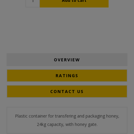
OVERVIEW
RATINGS
CONTACT US
Plastic container for transfering and packaging honey,
24kg capacity, with honey gate.