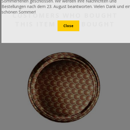
Sommerferien geschlossen. Wir werden Ihre Nachrichten und
Bestellungen nach dem 23. August beantworten. Vielen Dank und ei
schönen Sommer!
CUSTOMERS WHO BOUGHT
THIS ITEM ALSO BOUGHT