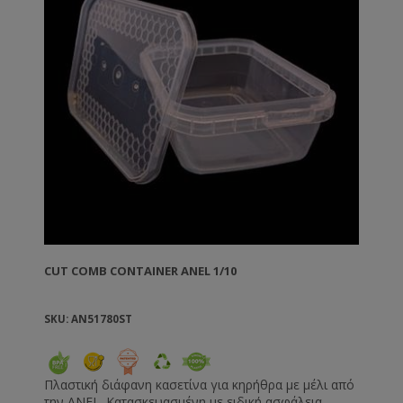
CUT COMB CONTAINER ANEL 1/10
SKU: AN51780ST
Πλαστική διάφανη κασετίνα για κηρήθρα με μέλι από
την ANEL. Κατασκευασμένη με ειδική ασφάλεια