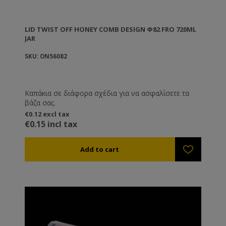
LID TWIST OFF HONEY COMB DESIGN Φ82 FRO 720ML
JAR
SKU: ON56082
Καπάκια σε διάφορα σχέδια για να ασφαλίσετε τα
βάζα σας.
€0.12 excl tax
€0.15 incl tax