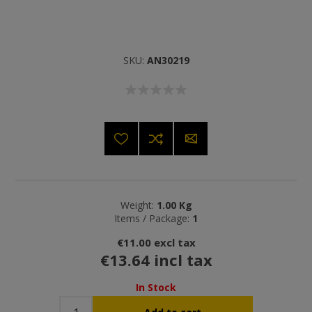
SKU:
AN30219
Weight:
1.00 Kg
Items / Package:
1
€11.00 excl tax
€13.64 incl tax
In Stock