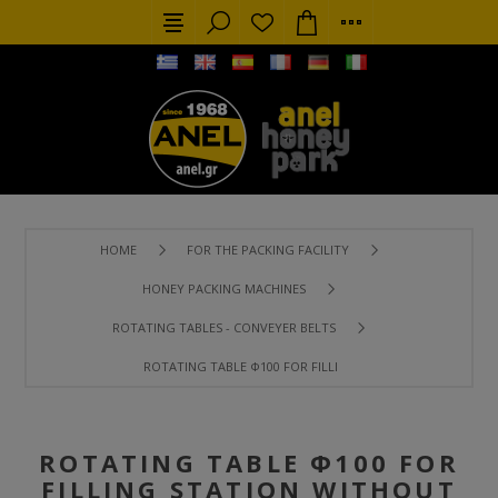
HOME
FOR THE PACKING FACILITY
HONEY PACKING MACHINES
ROTATING TABLES - CONVEYER BELTS
ROTATING TABLE Φ100 FOR FILLING STATION WITHOUT C
ROTATING TABLE Φ100 FOR
FILLING STATION WITHOUT