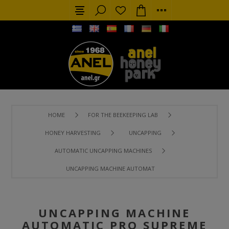
HOME
FOR THE BEEKEEPING LAB
HONEY HARVESTING
UNCAPPING
AUTOMATIC UNCAPPING MACHINES
UNCAPPING MACHINE AUTOMATIC PRO SUPREME (UP TO 9F
UNCAPPING MACHINE
AUTOMATIC PRO SUPREME