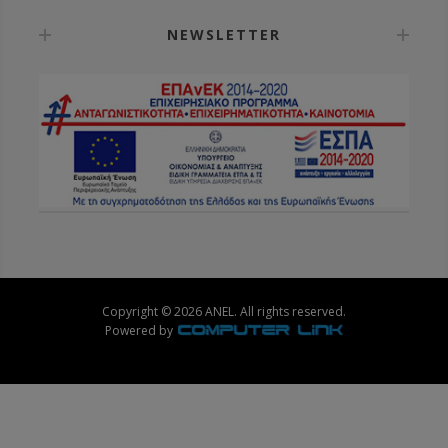
NEWSLETTER
Copyright © 2026 ANEL. All rights reserved.
Powered by