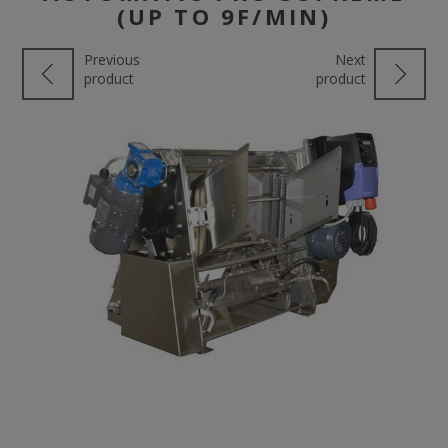
(UP TO 9F/MIN)
Previous
Next
product
product