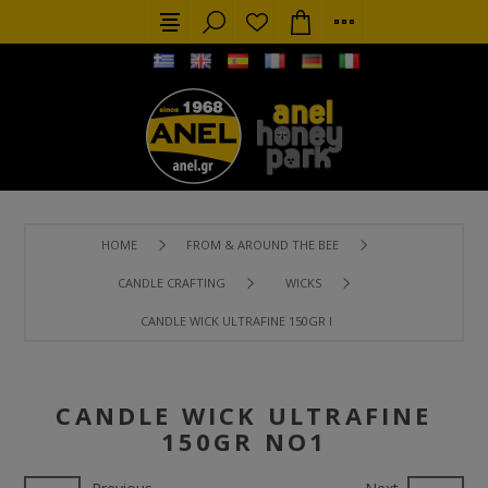
HOME
FROM & AROUND THE BEE
CANDLE CRAFTING
WICKS
CANDLE WICK ULTRAFINE 150GR NO1
CANDLE WICK ULTRAFINE
150GR NO1