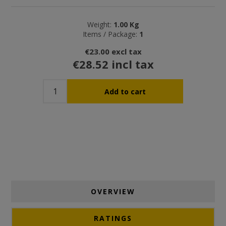
Weight:
1.00 Kg
Items / Package:
1
€23.00 excl tax
€28.52 incl tax
OVERVIEW
RATINGS