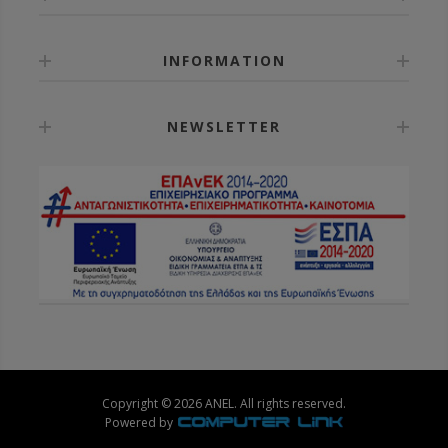
INFORMATION
NEWSLETTER
Copyright © 2026 ANEL. All rights reserved.
Powered by