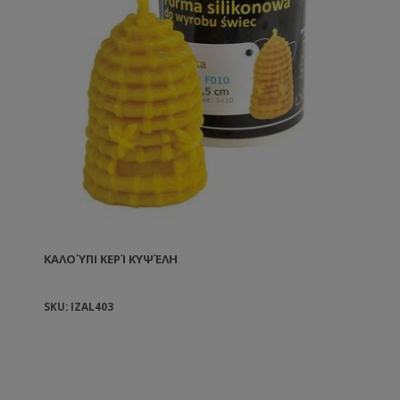
ΚΑΛΟΎΠΙ ΚΕΡΊ ΚΥΨΈΛΗ
SKU: IZAL403