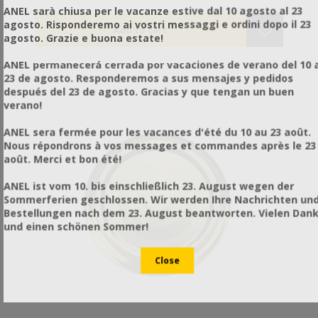
ANEL sarà chiusa per le vacanze estive dal 10 agosto al 23
agosto. Risponderemo ai vostri messaggi e ordini dopo il 23
agosto. Grazie e buona estate!
ANEL permanecerá cerrada por vacaciones de verano del 10 a
23 de agosto. Responderemos a sus mensajes y pedidos
después del 23 de agosto. Gracias y que tengan un buen
verano!
ANEL sera fermée pour les vacances d'été du 10 au 23 août.
Nous répondrons à vos messages et commandes après le 23
août. Merci et bon été!
ANEL ist vom 10. bis einschließlich 23. August wegen der
Sommerferien geschlossen. Wir werden Ihre Nachrichten un
Bestellungen nach dem 23. August beantworten. Vielen Dan
und einen schönen Sommer!