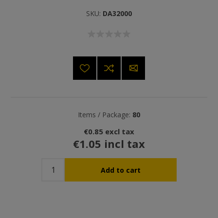
SKU:
DA32000
Items / Package:
80
€0.85 excl tax
€1.05 incl tax