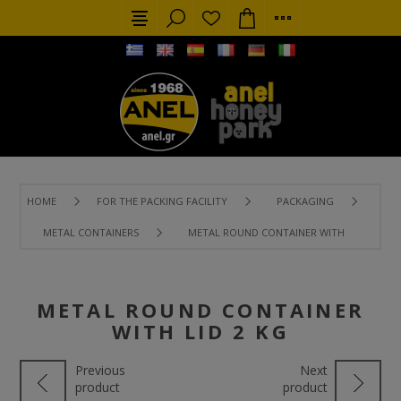
HOME
FOR THE PACKING FACILITY
PACKAGING
METAL CONTAINERS
METAL ROUND CONTAINER WITH LID 2 KG
METAL ROUND CONTAINER
WITH LID 2 KG
Previous
Next
product
product