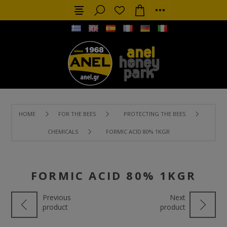
HOME
FOR THE BEES
PROTECTING THE BEES
CHEMICALS
FORMIC ACID 80% 1KGR
FORMIC ACID 80% 1KGR
Previous
Next
product
product