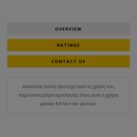
OVERVIEW
RATINGS
CONTACT US
Απαιτείται πολλή προσοχή κατά τη χρήση του,
παίρνοντας μέτρα προστασίας όπως είναι η χρήση
μάσκας full face και γαντιών.