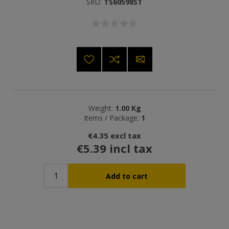
SKU:
TS60598ST
Weight:
1.00 Kg
Items / Package:
1
€4.35 excl tax
€5.39 incl tax