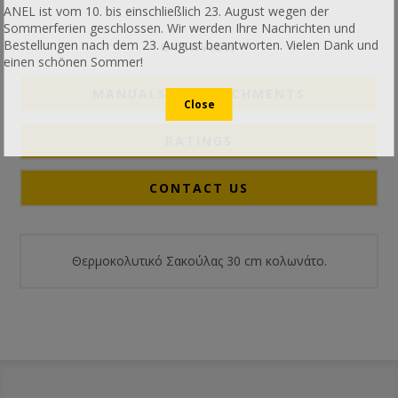
ANEL ist vom 10. bis einschließlich 23. August wegen der
Sommerferien geschlossen. Wir werden Ihre Nachrichten und
Bestellungen nach dem 23. August beantworten. Vielen Dank und
OVERVIEW
einen schönen Sommer!
MANUALS & ATTACHMENTS
RATINGS
CONTACT US
Θερμοκολυτικό Σακούλας 30 cm κολωνάτο.