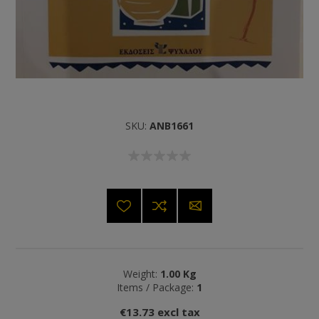
SKU:
ANB1661
Weight:
1.00 Kg
Items / Package:
1
€13.73 excl tax