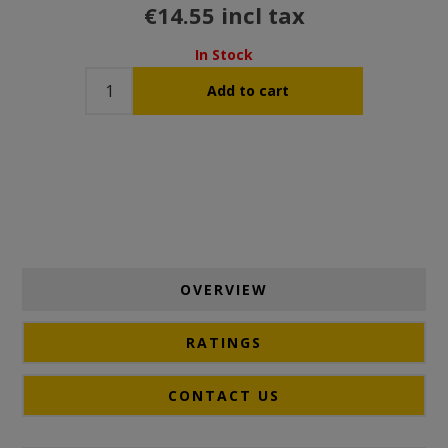
€14.55 incl tax
In Stock
OVERVIEW
RATINGS
CONTACT US