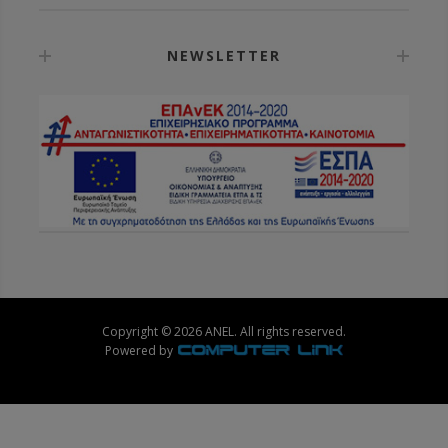
NEWSLETTER
Copyright © 2026 ANEL. All rights reserved.
Powered by