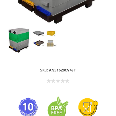
SKU:
AN51620CV4ST