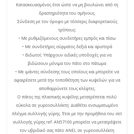
Κατασκευασμένος έτσι ώστε να μη βουλώνει από τη
δραστηριότητα του σμήνους.
Σύνδεση με τον όροφο με τέσσερις διαφορετικούς
τρόπους:
• Με ρυθμιζόμενους συνδετήρες εμπρός και πίσω
• Με συνδετήρες σύρματος δεξιά και αριστερά
• Βιδωτοί: Υπάρχουν ειδικές υποδοχές για να
βιδώσουν μόνιμα τον πάτο στο πάτωμα
• Με ιμάντες σύνδεσης τους οποίους και μπορείτε να
αφαιρέσετε μετά την τοποθέτηση των κυψελών για να
αποθαρρύνετε τους κλέφτες.
Ο πάτος της πλαστικής κυψέλης μετατρέπεται πολύ
εύκολα σε γυρεοσυλλέκτη: Διαθέτει ενσωματωμένο
πλέγμα συλλογής γύρης. Έτσι με την προμήθεια του σετ
συλλογής γύρης ref. AN57100 μπορείτε να μετατρέψετε
τον υβριδικό σας πάτο ANEL σε γυρεοσυλλέκτη