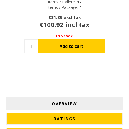
Items / Pallete:
12
Items / Package:
1
€81.39 excl tax
€100.92 incl tax
In Stock
OVERVIEW
RATINGS