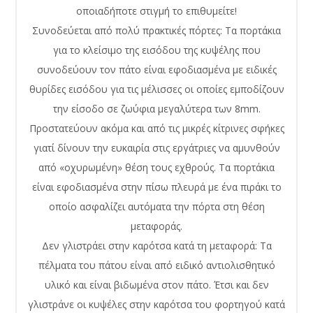
οποιαδήποτε στιγμή το επιθυμείτε!
Συνοδεύεται από πολύ πρακτικές πόρτες: Τα πορτάκια
για το κλείσιμο της εισόδου της κυψέλης που
συνοδεύουν τον πάτο είναι εφοδιασμένα με ειδικές
θυρίδες εισόδου για τις μέλισσες οι οποίες εμποδίζουν
την είσοδο σε ζωύφια μεγαλύτερα των 8mm.
Προστατεύουν ακόμα και από τις μικρές κίτρινες σφήκες
γιατί δίνουν την ευκαιρία στις εργάτριες να αμυνθούν
από «οχυρωμένη» θέση τους εχθρούς. Τα πορτάκια
είναι εφοδιασμένα στην πίσω πλευρά με ένα πιράκι το
οποίο ασφαλίζει αυτόματα την πόρτα στη θέση
μεταφοράς.
Δεν γλιστράει στην καρότσα κατά τη μεταφορά: Τα
πέλματα του πάτου είναι από ειδικό αντιολισθητικό
υλικό και είναι βιδωμένα στον πάτο. Έτσι και δεν
γλιστράνε οι κυψέλες στην καρότσα του φορτηγού κατά