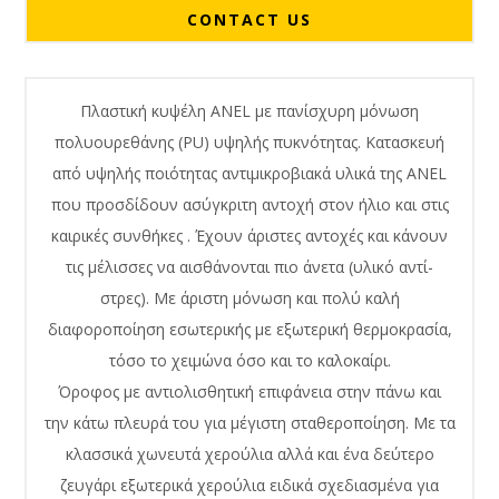
CONTACT US
Πλαστική κυψέλη ANEL με πανίσχυρη μόνωση
πολυουρεθάνης (PU) υψηλής πυκνότητας. Κατασκευή
από υψηλής ποιότητας αντιμικροβιακά υλικά της ANEL
που προσδίδουν ασύγκριτη αντοχή στον ήλιο και στις
καιρικές συνθήκες . Έχουν άριστες αντοχές και κάνουν
τις μέλισσες να αισθάνονται πιο άνετα (υλικό αντί-
στρες). Με άριστη μόνωση και πολύ καλή
διαφοροποίηση εσωτερικής με εξωτερική θερμοκρασία,
τόσο το χειμώνα όσο και το καλοκαίρι.
Όροφος με αντιολισθητική επιφάνεια στην πάνω και
την κάτω πλευρά του για μέγιστη σταθεροποίηση. Με τα
κλασσικά χωνευτά χερούλια αλλά και ένα δεύτερο
ζευγάρι εξωτερικά χερούλια ειδικά σχεδιασμένα για