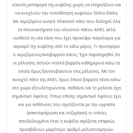
εύκολη μεταφορά της κυψέλης χωρίς να επηρεάζουν και
να ενοχλούν την τοποθέτηση κυψελών δίπλα δίπλα.
Με αεριζόμενο κινητό πλαστικό πάτο που διατηρεί όλα
τα πλεονεκτήματα του κλειστού πάτου ANEL αλλά
υιοθετεί τη νέα τάση που έχει προκύψει παγκόσμια για
αερισμό της κυψέλης από το κάτω μέρος. Τι προσφέρει
ο αεριζόμενος/αντιβαρρόα πάτος: Έχει παρατηρηθεί ότι
οι μέλισσες πετούν πολλά βαρρόα καθημερινά κάτω τα
οποία όμως ξανανεβαίνουν στις μέλισσες. Με τον
ανοιχτό πάτο της ANEL όμως όποιο βαρρόα πέσει κάτω
στο χώμα εξουδετερώνεται, πεθαίνει και το μελίσσι έχει
σημαντικό όφελος. Όπως επίσης σημαντικό όφελος έχει
και για ασθένειες που σχετίζονται με την υγρασία
(ασκοσφαίρωση και νοζεμίαση) οι οποίες
αποδεδειγμένα όταν η κυψέλη αερίζεται επαρκώς
προσβάλουν μικρότερο αριθμό μελισσοσμηνών.