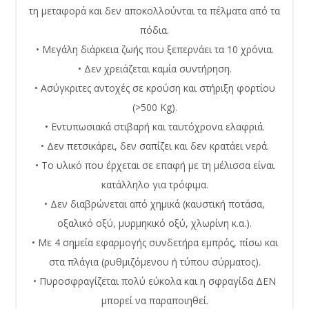
τη μεταφορά και δεν αποκολλούνται τα πέλματα από τα
πόδια.
• Μεγάλη διάρκεια ζωής που ξεπερνάει τα 10 χρόνια.
• Δεν χρειάζεται καμία συντήρηση.
• Ασύγκριτες αντοχές σε κρούση και στήριξη φορτίου
(>500 Kg).
• Εντυπωσιακά στιβαρή και ταυτόχρονα ελαφριά.
• Δεν πετσικάρει, δεν σαπίζει και δεν κρατάει νερά.
• Το υλικό που έρχεται σε επαφή με τη μέλισσα είναι
κατάλληλο για τρόφιμα.
• Δεν διαβρώνεται από χημικά (καυστική ποτάσα,
οξαλικό οξύ, μυρμηκικό οξύ, χλωρίνη κ.α.).
• Με 4 σημεία εφαρμογής συνδετήρα εμπρός, πίσω και
στα πλάγια (ρυθμιζόμενου ή τύπου σύρματος).
• Πυροσφραγίζεται πολύ εύκολα και η σφραγίδα ΔΕΝ
μπορεί να παραποιηθεί.