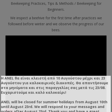
Beekeeping Practices, Tips & Methods / Beekeeping for
Beginners.
We inspect a beehive for the first time after practices we
followed before winter and we observe the progress of our
bees.
Η ANEL θα είναι κλειστή από 10 Αυγούστου μέχρι και 23
Αυγούστου για καλοκαιρινές διακοπές. Θα απαντήσουμε
στα μηνύματα και στις παραγγελίες σας μετά τις 23/08.
Ευχαριστούμε και καλό καλοκαίρι!
ANEL will be closed for summer holidays from August 10th
until August 23rd. We will respond to your messages and
orders after August 23rd. Thank you and have a great