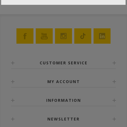
CUSTOMER SERVICE
MY ACCOUNT
INFORMATION
NEWSLETTER