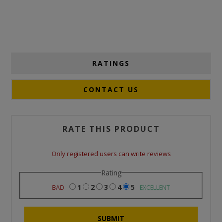
RATINGS
CONTACT US
RATE THIS PRODUCT
Only registered users can write reviews
Rating
1
2
3
4
5
BAD
EXCELLENT