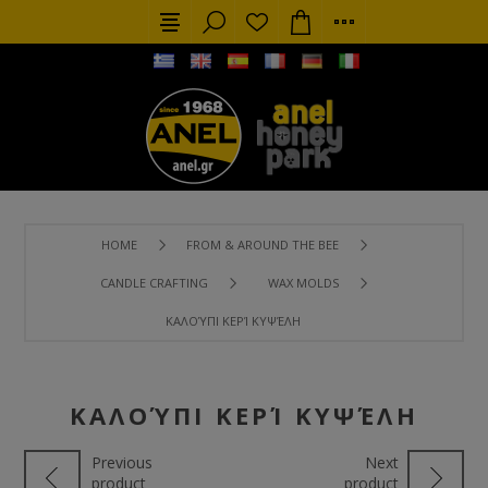
HOME
FROM & AROUND THE BEE
CANDLE CRAFTING
WAX MOLDS
ΚΑΛΟΎΠΙ ΚΕΡΊ ΚΥΨΈΛΗ
ΚΑΛΟΎΠΙ ΚΕΡΊ ΚΥΨΈΛΗ
Previous
Next
product
product