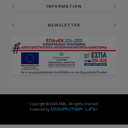
INFORMATION
NEWSLETTER
Copyright © 2026 ANEL. All rights reserved.
Powered by