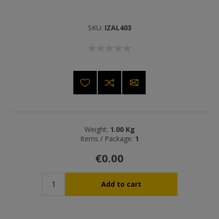
SKU:
IZAL403
Weight:
1.00 Kg
Items / Package:
1
€0.00