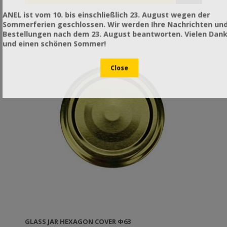
ANEL ist vom 10. bis einschließlich 23. August wegen der
Sommerferien geschlossen. Wir werden Ihre Nachrichten un
Bestellungen nach dem 23. August beantworten. Vielen Dan
und einen schönen Sommer!
GLASS JAR HEXAGON COVER Φ63