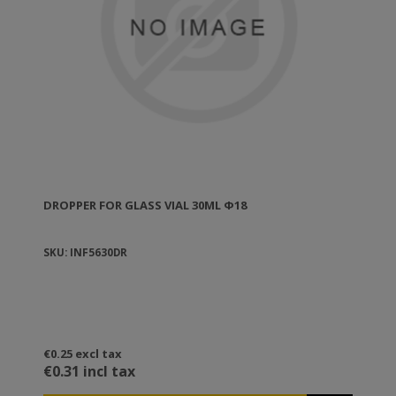
DROPPER FOR GLASS VIAL 30ML Φ18
SKU: INF5630DR
€0.25 excl tax
€0.31 incl tax