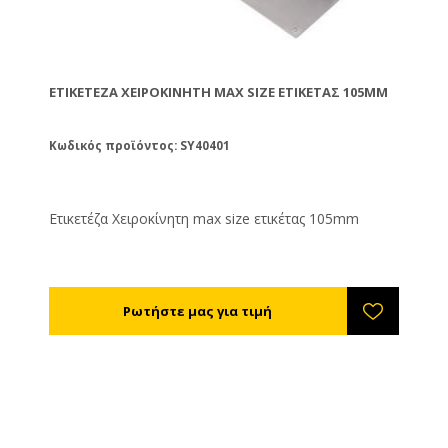
ΕΤΙΚΕΤΈΖΑ ΧΕΙΡΟΚΊΝΗΤΗ MAX SIZE ΕΤΙΚΈΤΑΣ 105MM
Κωδικός προϊόντος: SY40401
Ετικετέζα Χειροκίνητη max size ετικέτας 105mm