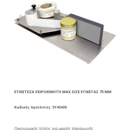
ΕΤΙΚΕΤΈΖΑ ΧΕΙΡΟΚΊΝΗΤΗ MAX SIZE ΕΤΙΚΈΤΑΣ 75 MM
Κωδικός προϊόντος: SY40400
Οικονομικός τύπος για μικρής παραγωγής