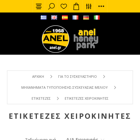
ΑΡΧΙΚΉ
ΓΙΑ ΤΟ ΣΥΣΚΕΥΑΣΤΉΡΙΟ
ΜΗΧΑΝΉΜΑΤΑ ΤΥΠΟΠΟΊΗΣΗΣ-ΣΥΣΚΕΥΑΣΊΑΣ ΜΕΛΙΟΎ
ΕΤΙΚΕΤΈΖΕΣ
ΕΤΙΚΕΤΈΖΕΣ ΧΕΙΡΟΚΊΝΗΤΕΣ
ΕΤΙΚΕΤΈΖΕΣ ΧΕΙΡΟΚΊΝΗΤΕΣ
Α/Α Εγγραφής
Ταξινόμηση ανά