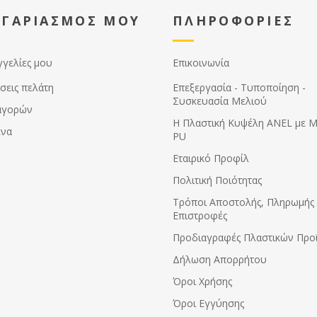
ΟΓΑΡΙΑΣΜΟΣ ΜΟΥ
ΠΛΗΡΟΦΟΡΙΕΣ
γγελίες μου
Επικοινωνία
σεις πελάτη
Επεξεργασία - Τυποποίηση -
Συσκευασία Μελιού
αγορών
Η Πλαστική Κυψέλη ANEL με 
ένα
PU
Εταιρικό Προφίλ
Πολιτική Ποιότητας
Τρόποι Αποστολής, Πληρωμής 
Επιστροφές
Προδιαγραφές Πλαστικών Προ
Δήλωση Απορρήτου
Όροι Χρήσης
Όροι Εγγύησης