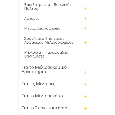
Βασιλοτροφία - Βασιλικός
+
Πολτός
+
Αφεσμοί
+
Μεταφορά κυψελών
Συστήματα Εποπτείας -
+
Ασφάλειας Μελισσοκομείου
Μελίσσια - Παραφυάδες -
Βασίλισσες
Για το Μελισσοκομικό
+
Εργαστήριο
+
Για τις Μέλισσες
+
Για το Μελισσοκόμο
+
Για το Συσκευαστήριο