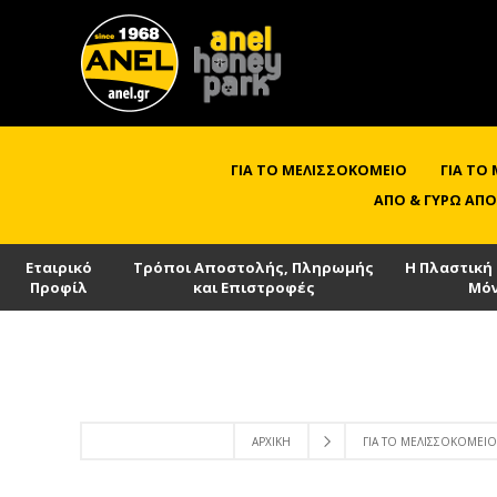
ΓΙΑ ΤΟ ΜΕΛΙΣΣΟΚΟΜΕΊΟ
ΓΙΑ ΤΟ
ΑΠΌ & ΓΎΡΩ ΑΠΌ
Εταιρικό
Τρόποι Αποστολής, Πληρωμής
Η Πλαστική
Προφίλ
και Επιστροφές
Μό
ΑΡΧΙΚΉ
ΓΙΑ ΤΟ ΜΕΛΙΣΣΟΚΟΜΕΊΟ