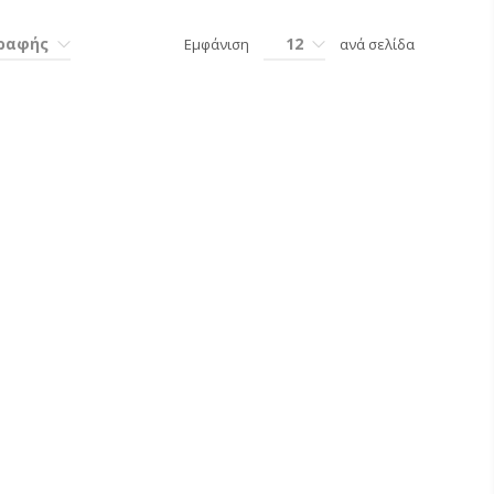
γραφής
12
Εμφάνιση
ανά σελίδα