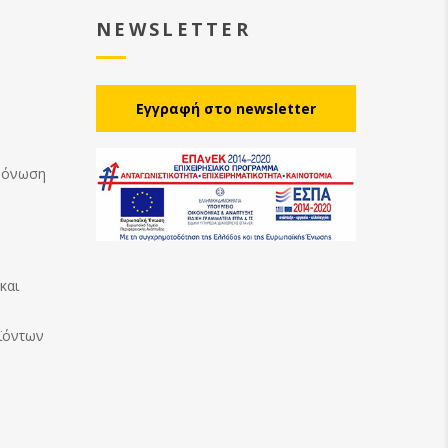
NEWSLETTER
Eγγραφή στο newsletter
Μόνωση
και
ϊόντων