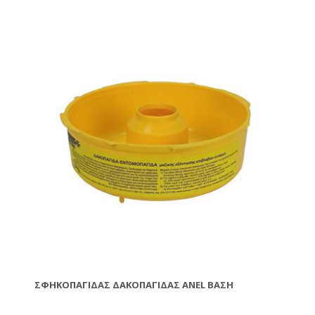
ΣΦΗΚΟΠΑΓΊΔΑΣ ΔΑΚΟΠΑΓΊΔΑΣ ΑΝΕL ΒΆΣΗ