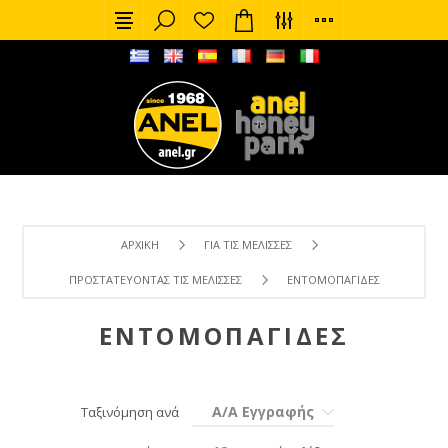
ΑΡΧΙΚΉ
ΓΙΑ ΤΙΣ ΜΈΛΙΣΣΕΣ
ΠΡΟΣΤΑΤΕΎΟΝΤΑΣ ΤΙΣ ΜΈΛΙΣΣΕΣ
ΕΝΤΟΜΟΠΑΓΊΔΕΣ
ΕΝΤΟΜΟΠΑΓΊΔΕΣ
Α/Α Εγγραφής
Ταξινόμηση ανά