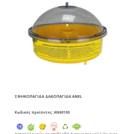
ΣΦΗΚΟΠΑΓΊΔΑ ΔΑΚΟΠΑΓΊΔΑ ANEL
Κωδικός προϊόντος: AN60100