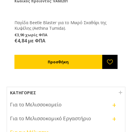
Κωδικός προϊόντος: VA60201
Παγίδα Beetle Blaster για το Μικρό Σκαθάρι της
Κυψέλης (Aethina Tumida).
€3,90 χωρίς ΦΠΑ
€4,84 με ΦΠΑ
ΚΑΤΗΓΟΡΊΕΣ
+
Για το Μελισσοκομείο
+
Για το Μελισσοκομικό Εργαστήριο