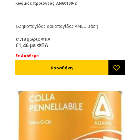
Κωδικός προϊόντος: AN60100-2
Σφηκοπαγίδας Δακοπαγίδας ΑΝΕL Βάση
€1,18 χωρίς ΦΠΑ
€1,46 με ΦΠΑ
Σε Απόθεμα