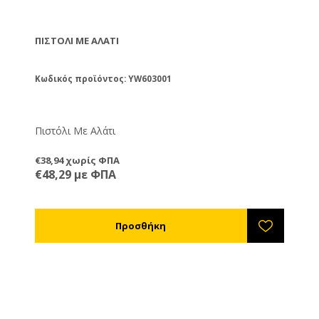
ΠΙΣΤΌΛΙ ΜΕ ΑΛΆΤΙ
Κωδικός προϊόντος: YW603001
Πιστόλι Με Αλάτι
€38,94 χωρίς ΦΠΑ
€48,29 με ΦΠΑ