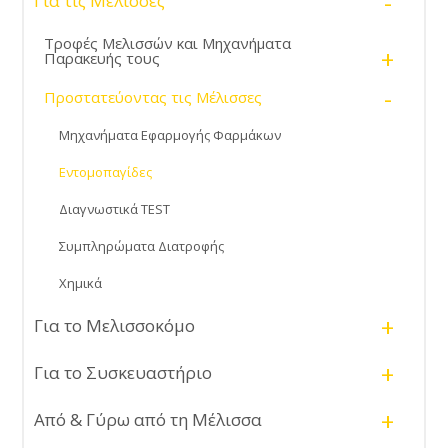
-
Για τις Μέλισσες
Τροφές Μελισσών και Μηχανήματα
+
Παρακευής τους
-
Προστατεύοντας τις Μέλισσες
Μηχανήματα Εφαρμογής Φαρμάκων
Εντομοπαγίδες
Διαγνωστικά TEST
Συμπληρώματα Διατροφής
Χημικά
+
Για το Μελισσοκόμο
+
Για το Συσκευαστήριο
+
Από & Γύρω από τη Μέλισσα