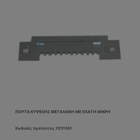
ΠΌΡΤΑ ΚΥΨΈΛΗΣ ΜΕΤΑΛΛΙΚΉ ΜΕ ΠΛΆΤΗ ΜΙΚΡΉ
Κωδικός προϊόντος: PZ51501