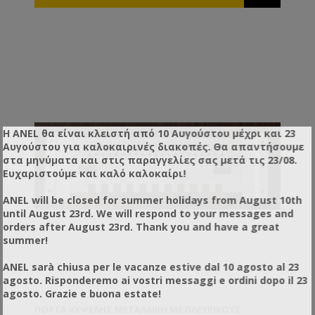
Η ANEL θα είναι κλειστή από 10 Αυγούστου μέχρι και 23
Αυγούστου για καλοκαιρινές διακοπές. Θα απαντήσουμε
στα μηνύματα και στις παραγγελίες σας μετά τις 23/08.
Ευχαριστούμε και καλό καλοκαίρι!
ANEL will be closed for summer holidays from August 10th
until August 23rd. We will respond to your messages and
orders after August 23rd. Thank you and have a great
summer!
ANEL sarà chiusa per le vacanze estive dal 10 agosto al 23
agosto. Risponderemo ai vostri messaggi e ordini dopo il 23
agosto. Grazie e buona estate!
ΠΌΡΤΑ ΚΥΨΈΛΗΣ ΜΕΤΑΛΛΙΚΉ ΜΕ ΠΛΕΥΡΙΚΟΎΣ