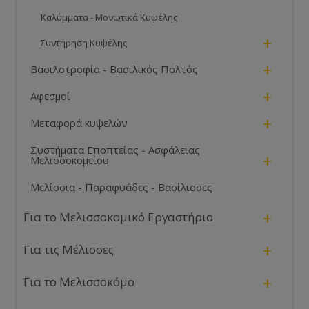
Καλύμματα - Μονωτικά Κυψέλης
+
Συντήρηση Κυψέλης
+
Βασιλοτροφία - Βασιλικός Πολτός
+
Αφεσμοί
+
Μεταφορά κυψελών
Συστήματα Εποπτείας - Ασφάλειας
+
Μελισσοκομείου
Μελίσσια - Παραφυάδες - Βασίλισσες
+
Για το Μελισσοκομικό Εργαστήριο
+
Για τις Μέλισσες
+
Για το Μελισσοκόμο