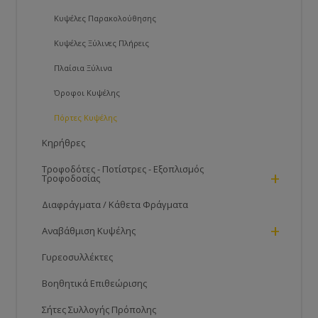
Κυψέλες Παρακολούθησης
Κυψέλες Ξύλινες Πλήρεις
Πλαίσια Ξύλινα
Όροφοι Κυψέλης
Πόρτες Kυψέλης
Κηρήθρες
Τροφοδότες - Ποτίστρες - Εξοπλισμός
+
Τροφοδοσίας
Διαφράγματα / Κάθετα Φράγματα
+
Αναβάθμιση Κυψέλης
Γυρεοσυλλέκτες
Βοηθητικά Επιθεώρισης
Σήτες Συλλογής Πρόπολης