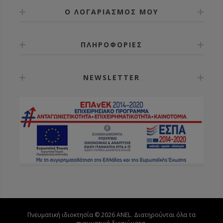
Ο ΛΟΓΑΡΙΑΣΜΟΣ ΜΟΥ
ΠΛΗΡΟΦΟΡΙΕΣ
NEWSLETTER
Πνευματική ιδιοκτησία © 2026 ANEL. Διατηρούνται όλα τα