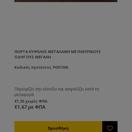
ΠΌΡΤΑ ΚΥΨΈΛΗΣ ΜΕΤΑΛΛΙΚΉ ΜΕ ΠΛΕΥΡΙΚΟΎΣ
ΟΔΗΓΟΎΣ ΜΕΓΆΛΗ
Κωδικός προϊόντος: PO51500
Περιορίζει την είσοδο και ασφαλίζει κατά τη
μεταφορά.
€1,35 χωρίς ΦΠΑ
€1,67 με ΦΠΑ