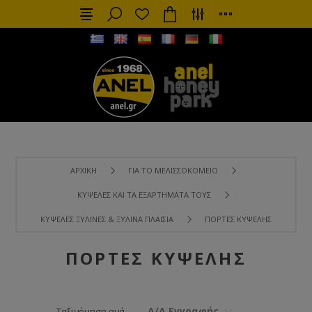
ΑΡΧΙΚΉ
ΓΙΑ ΤΟ ΜΕΛΙΣΣΟΚΟΜΕΊΟ
ΚΥΨΈΛΕΣ ΚΑΙ ΤΑ ΕΞΑΡΤΉΜΑΤΑ ΤΟΥΣ
ΚΥΨΈΛΕΣ ΞΎΛΙΝΕΣ & ΞΎΛΙΝΑ ΠΛΑΊΣΙΑ
ΠΌΡΤΕΣ KΥΨΈΛΗΣ
ΠΌΡΤΕΣ KΥΨΈΛΗΣ
Α/Α Εγγραφής
Ταξινόμηση ανά