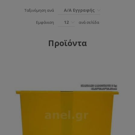
Α/Α Εγγραφής
Ταξινόμηση ανά
12
Εμφάνιση
ανά σελίδα
Προϊόντα