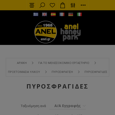
ΑΡΧΙΚΉ
ΓΙΑ ΤΟ ΜΕΛΙΣΣΟΚΟΜΙΚΌ ΕΡΓΑΣΤΉΡΙΟ
ΠΡΟΕΤΟΙΜΑΣΊΑ ΥΛΙΚΟΎ
ΠΥΡΟΣΦΡΆΓΙΣΗ
ΠΥΡΟΣΦΡΑΓΊΔΕΣ
ΠΥΡΟΣΦΡΑΓΊΔΕΣ
Α/Α Εγγραφής
Ταξινόμηση ανά