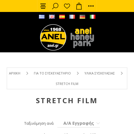
ΑΡΧΙΚΉ
ΓΙΑ ΤΟ ΣΥΣΚΕΥΑΣΤΉΡΙΟ
ΥΛΙΚΆ ΣΥΣΚΕΥΑΣΊΑΣ
STRETCH FILM
STRETCH FILM
Α/Α Εγγραφής
Ταξινόμηση ανά