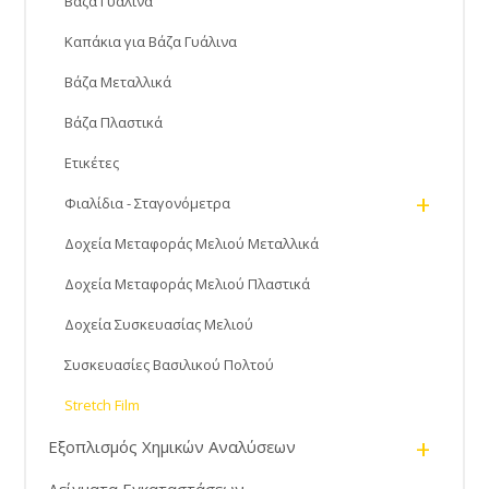
Βάζα Γυάλινα
Καπάκια για Βάζα Γυάλινα
Βάζα Μεταλλικά
Βάζα Πλαστικά
Ετικέτες
+
Φιαλίδια - Σταγονόμετρα
Δοχεία Μεταφοράς Μελιού Μεταλλικά
Δοχεία Μεταφοράς Μελιού Πλαστικά
Δοχεία Συσκευασίας Μελιού
Συσκευασίες Βασιλικού Πολτού
Stretch Film
+
Εξοπλισμός Χημικών Αναλύσεων