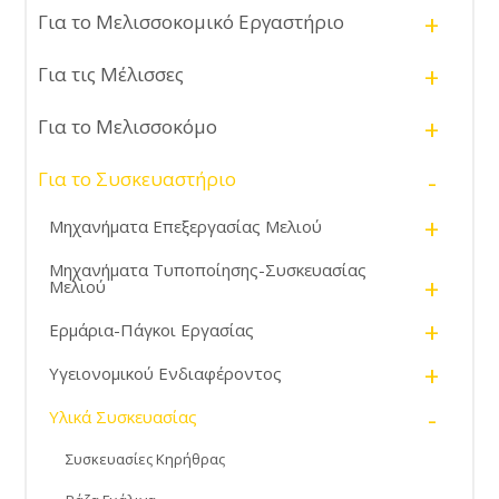
+
Για το Μελισσοκομικό Εργαστήριο
+
Για τις Μέλισσες
+
Για το Μελισσοκόμο
-
Για το Συσκευαστήριο
+
Μηχανήματα Επεξεργασίας Μελιού
Μηχανήματα Τυποποίησης-Συσκευασίας
+
Μελιού
+
Ερμάρια-Πάγκοι Εργασίας
+
Υγειονομικού Ενδιαφέροντος
-
Υλικά Συσκευασίας
Συσκευασίες Κηρήθρας