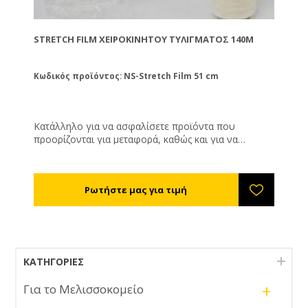
STRETCH FILM ΧΕΙΡΟΚΊΝΗΤΟΥ ΤΥΛΊΓΜΑΤΟΣ 140M
Κωδικός προϊόντος: NS-Stretch Film 51 cm
Κατάλληλο για να ασφαλίσετε προϊόντα που
προορίζονται για μεταφορά, καθώς και για να
σφραγίσετε τα πατώματα με τα τρυγημένα πλαίσια
σας ώστε να τα προστατέψετε από τον κηρόσκορο.
ΚΑΤΗΓΟΡΊΕΣ
+
Για το Μελισσοκομείο