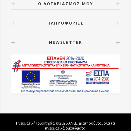
Ο ΛΟΓΑΡΙΑΣΜΟΣ ΜΟΥ
ΠΛΗΡΟΦΟΡΙΕΣ
NEWSLETTER
Πνευματική ιδιοκτησία © 2026 ANEL. Διατηρούνται όλα τα
πνευματικά δικαιώματα.