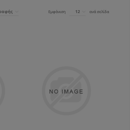
γραφής
12
Εμφάνιση
ανά σελίδα