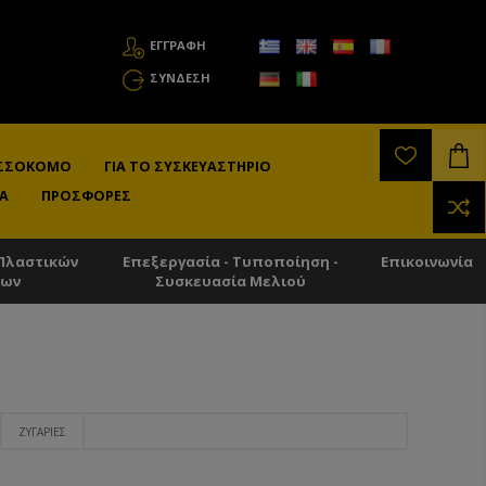
ΕΓΓΡΑΦΗ
ΣΎΝΔΕΣΗ
ΛΙΣΣΟΚΌΜΟ
ΓΙΑ ΤΟ ΣΥΣΚΕΥΑΣΤΉΡΙΟ
Α
ΠΡΟΣΦΟΡΈΣ
Πλαστικών
Επεξεργασία - Τυποποίηση -
Επικοινωνία
των
Συσκευασία Μελιού
ΖΥΓΑΡΙΈΣ