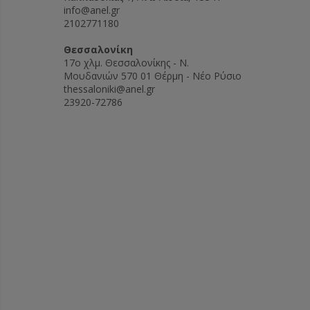
info@anel.gr
2102771180
Θεσσαλονίκη
17ο χλμ. Θεσσαλονίκης - Ν.
Μουδανιών 570 01 Θέρμη - Νέο Ρύσιο
thessaloniki@anel.gr
23920-72786