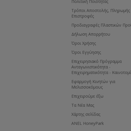
Πολιτική Ποιότητας
Τρόποι Αποστολής, Πληρωμής 
Επιστροφές
Προδιαγραφές Πλαστικών Προ
Δήλωση Απορρήτου
Όροι Χρήσης
Όροι Εγγύησης
Eπιχειρησιακό Πρόγραμμα
Ανταγωνιστικότητα -
Επιχειρηματικότητα - Καινοτομ
Εφαρμογή Κινητών για
Μελισσοκόμους
Επιχειρούμε έξω
Τα Νέα Μας
Χάρτης σελίδας
ANEL HoneyPark