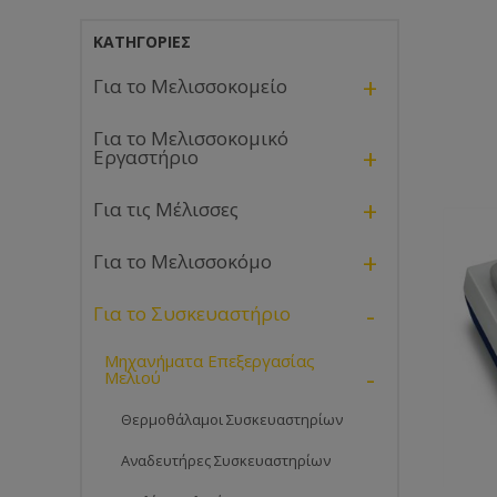
ΚΑΤΗΓΟΡΊΕΣ
+
Για το Μελισσοκομείο
Για το Μελισσοκομικό
+
Εργαστήριο
+
Για τις Μέλισσες
+
Για το Μελισσοκόμο
-
Για το Συσκευαστήριο
Μηχανήματα Επεξεργασίας
-
Μελιού
Θερμοθάλαμοι Συσκευαστηρίων
Αναδευτήρες Συσκευαστηρίων