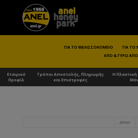
ΓΙΑ ΤΟ ΜΕΛΙΣΣΟΚΟΜΕΊΟ
ΓΙΑ ΤΟ
ΑΠΌ & ΓΎΡΩ ΑΠΌ
Εταιρικό
Τρόποι Αποστολής, Πληρωμής
Η Πλαστική
Προφίλ
και Επιστροφές
Μό
ΑΡΧΙΚΉ