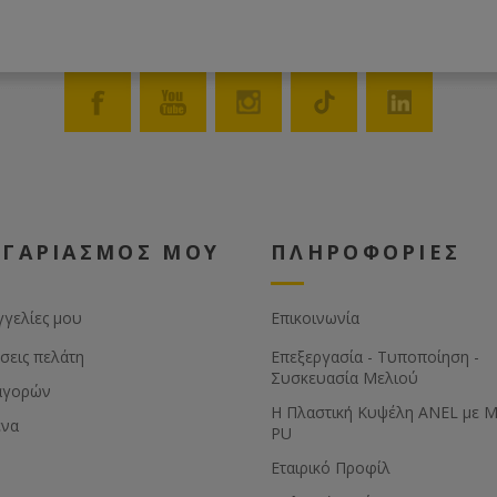
ΟΓΑΡΙΑΣΜΟΣ ΜΟΥ
ΠΛΗΡΟΦΟΡΙΕΣ
γγελίες μου
Επικοινωνία
σεις πελάτη
Επεξεργασία - Τυποποίηση -
Συσκευασία Μελιού
αγορών
Η Πλαστική Κυψέλη ANEL με 
ένα
PU
Εταιρικό Προφίλ