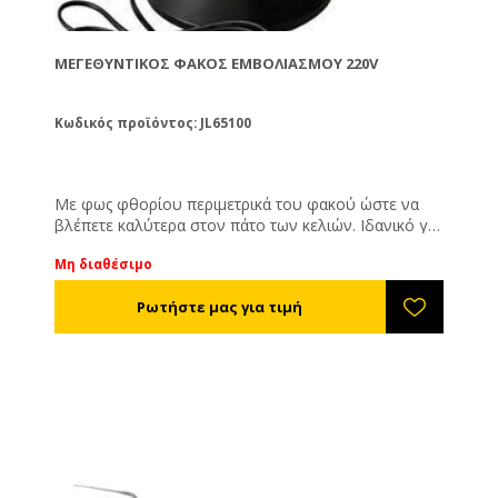
ΜΕΓΕΘΥΝΤΙΚΌΣ ΦΑΚΌΣ ΕΜΒΟΛΙΑΣΜΟΎ 220V
Κωδικός προϊόντος: JL65100
Με φως φθορίου περιμετρικά του φακού ώστε να
βλέπετε καλύτερα στον πάτο των κελιών. Ιδανικό για
εμβολιασμό. 220V.
Μη διαθέσιμo