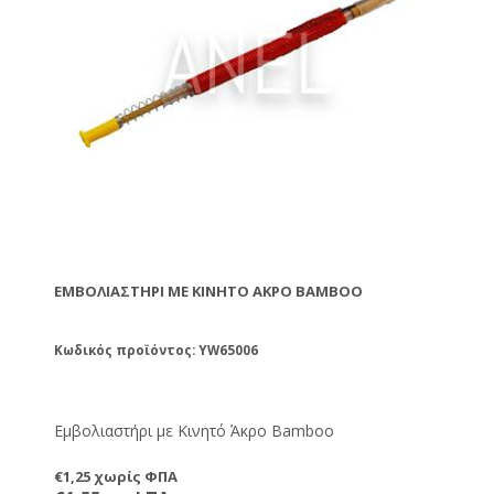
ΕΜΒΟΛΙΑΣΤΉΡΙ ΜΕ ΚΙΝΗΤΌ ΆΚΡΟ BAMBOO
Κωδικός προϊόντος: YW65006
Εμβολιαστήρι με Κινητό Άκρο Bamboo
€1,25 χωρίς ΦΠΑ