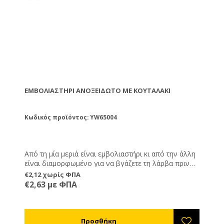
ΕΜΒΟΛΙΑΣΤΉΡΙ ΑΝΟΞΕΊΔΩΤΟ ΜΕ ΚΟΥΤΑΛΆΚΙ
Κωδικός προϊόντος: YW65004
Από τη μία μεριά είναι εμβολιαστήρι κι από την άλλη
είναι διαμορφωμένο για να βγάζετε τη λάρβα πριν
την εξαγωγή βασιλικού πολτού.
€2,12 χωρίς ΦΠΑ
€2,63 με ΦΠΑ