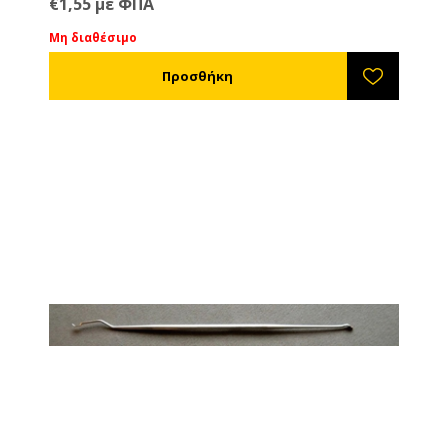
€1,55 με ΦΠΑ
Μη διαθέσιμο