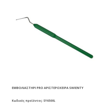
ΕΜΒΟΛΙΑΣΤΉΡΙ PRO ΑΡΙΣΤΕΡΌΧΕΙΡΑ SWIENTY
Κωδικός προϊόντος: SY6500L