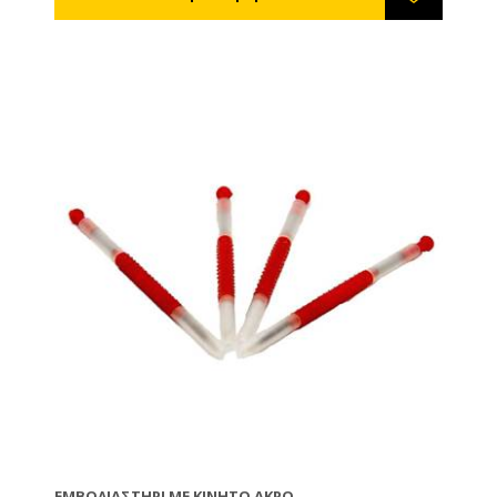
ΕΜΒΟΛΙΑΣΤΉΡΙ ΜΕ ΚΙΝΗΤΌ ΆΚΡΟ