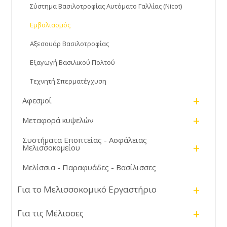
Σύστημα Βασιλοτροφίας Αυτόματο Γαλλίας (Nicot)
Εμβολιασμός
Αξεσουάρ Βασιλοτροφίας
Εξαγωγή Βασιλικού Πολτού
Τεχνητή Σπερματέγχυση
+
Αφεσμοί
+
Μεταφορά κυψελών
Συστήματα Εποπτείας - Ασφάλειας
+
Μελισσοκομείου
Μελίσσια - Παραφυάδες - Βασίλισσες
+
Για το Μελισσοκομικό Εργαστήριο
+
Για τις Μέλισσες