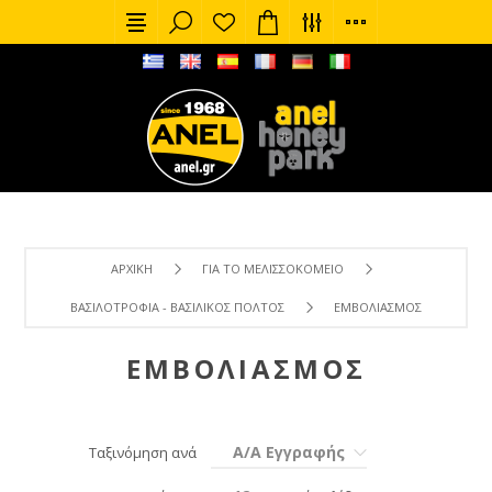
ΑΡΧΙΚΉ
ΓΙΑ ΤΟ ΜΕΛΙΣΣΟΚΟΜΕΊΟ
ΒΑΣΙΛΟΤΡΟΦΊΑ - ΒΑΣΙΛΙΚΌΣ ΠΟΛΤΌΣ
ΕΜΒΟΛΙΑΣΜΌΣ
ΕΜΒΟΛΙΑΣΜΌΣ
Α/Α Εγγραφής
Ταξινόμηση ανά