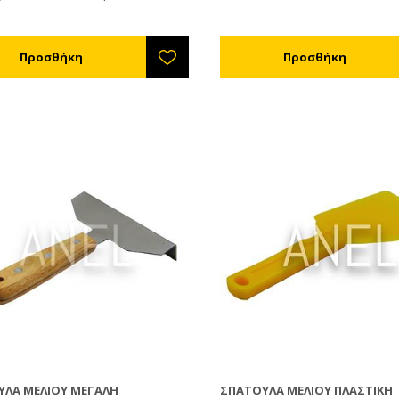
εξαγωγέα.
ΥΛΑ ΜΕΛΙΟΎ ΜΕΓΆΛΗ
ΣΠΆΤΟΥΛΑ ΜΕΛΙΟΎ ΠΛΑΣΤΙΚΉ