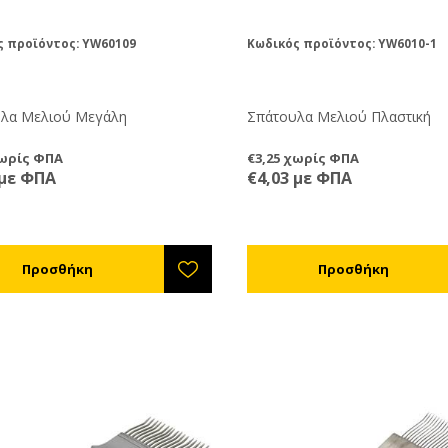
ς προϊόντος: YW60109
Κωδικός προϊόντος: YW6010-1
λα Μελιού Μεγάλη
Σπάτουλα Μελιού Πλαστική
χωρίς ΦΠΑ
€3,25 χωρίς ΦΠΑ
 με ΦΠΑ
€4,03 με ΦΠΑ