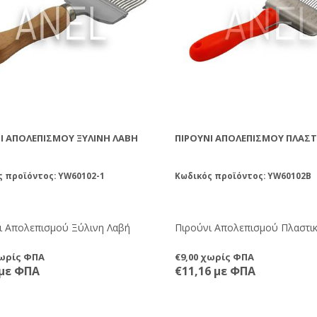
Ι ΑΠΟΛΕΠΙΣΜΟΎ ΞΎΛΙΝΗ ΛΑΒΉ
ΠΙΡΟΎΝΙ ΑΠΟΛΕΠΙΣΜΟΎ ΠΛΑΣΤ
ς προϊόντος: YW60102-1
Κωδικός προϊόντος: YW60102B
ι Απολεπισμού Ξύλινη Λαβή
Πιρούνι Απολεπισμού Πλαστι
χωρίς ΦΠΑ
€9,00 χωρίς ΦΠΑ
 με ΦΠΑ
€11,16 με ΦΠΑ