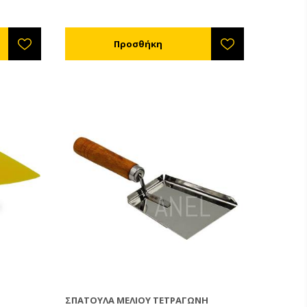
ΣΠΆΤΟΥΛΑ ΜΕΛΙΟΎ ΤΕΤΡΆΓΩΝΗ