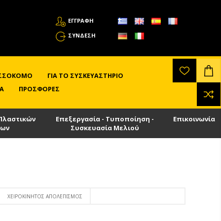
ΕΓΓΡΑΦΗ
ΣΎΝΔΕΣΗ
ΛΙΣΣΟΚΌΜΟ
ΓΙΑ ΤΟ ΣΥΣΚΕΥΑΣΤΉΡΙΟ
Α
ΠΡΟΣΦΟΡΈΣ
Πλαστικών
Επεξεργασία - Τυποποίηση -
Επικοινωνία
των
Συσκευασία Μελιού
ΧΕΙΡΟΚΊΝΗΤΟΣ ΑΠΟΛΕΠΙΣΜΌΣ