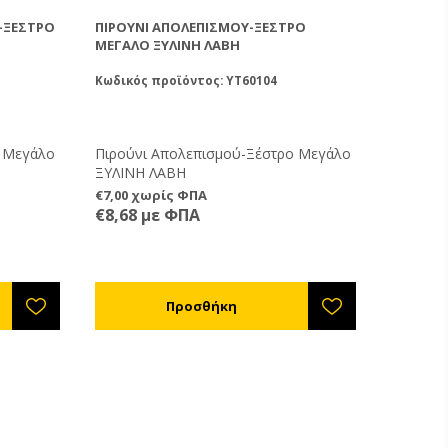
-ΞΈΣΤΡΟ
ΠΙΡΟΎΝΙ ΑΠΟΛΕΠΙΣΜΟΎ-ΞΈΣΤΡΟ
ΜΕΓΆΛΟ ΞΥΛΙΝΗ ΛΑΒΗ
Κωδικός προϊόντος: YT60104
ο Μεγάλο
Πιρούνι Απολεπισμού-Ξέστρο Μεγάλο
ΞΥΛΙΝΗ ΛΑΒΗ
€7,00 χωρίς ΦΠΑ
€8,68 με ΦΠΑ