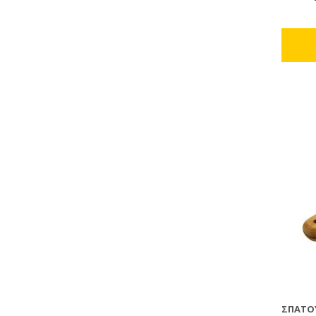
μελιτο
ΣΠΆΤΟ