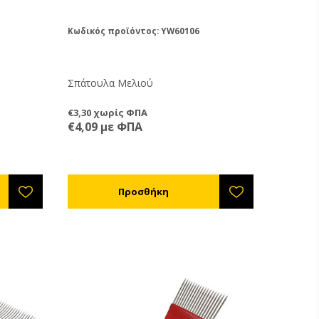
Κωδικός προϊόντος: YW60106
Σπάτουλα Μελιού
€3,30 χωρίς ΦΠΑ
€4,09 με ΦΠΑ