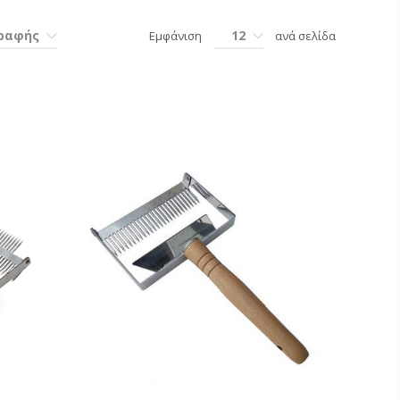
γραφής
12
Εμφάνιση
ανά σελίδα