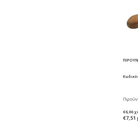
ΠΙΡΟΎΝ
Κωδικό
Πιρούν
€6,06 
€7,51