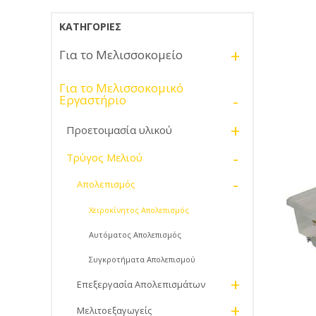
ΚΑΤΗΓΟΡΊΕΣ
+
Για το Μελισσοκομείο
Για το Μελισσοκομικό
-
Εργαστήριο
+
Προετοιμασία υλικού
-
Τρύγος Μελιού
-
Απολεπισμός
Χειροκίνητος Απολεπισμός
Αυτόματος Απολεπισμός
Συγκροτήματα Απολεπισμού
+
Επεξεργασία Απολεπισμάτων
+
Μελιτοεξαγωγείς