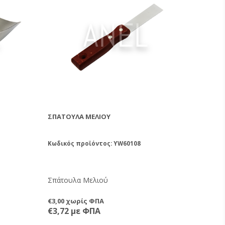
ΣΠΆΤΟΥΛΑ ΜΕΛΙΟΎ
Κωδικός προϊόντος: YW60108
Σπάτουλα Μελιού
€3,00 χωρίς ΦΠΑ
€3,72 με ΦΠΑ