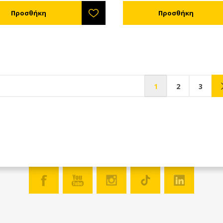
1
2
3