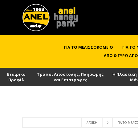
ΓΙΑ ΤΟ ΜΕΛΙΣΣΟΚΟΜΕΊΟ
ΓΙΑ ΤΟ
ΑΠΌ & ΓΎΡΩ ΑΠΌ
Εταιρικό
Τρόποι Αποστολής, Πληρωμής
Η Πλαστική
Προφίλ
και Επιστροφές
Μό
ΑΡΧΙΚΉ
ΓΙΑ ΤΟ ΜΕΛΙ