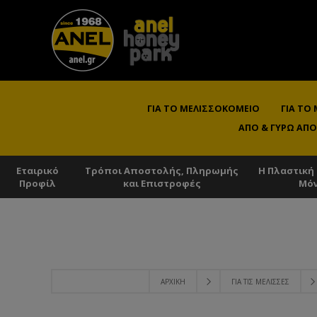
ΓΙΑ ΤΟ ΜΕΛΙΣΣΟΚΟΜΕΊΟ
ΓΙΑ ΤΟ
ΑΠΌ & ΓΎΡΩ ΑΠΌ
Εταιρικό
Τρόποι Αποστολής, Πληρωμής
Η Πλαστική
Προφίλ
και Επιστροφές
Μό
ΑΡΧΙΚΉ
ΓΙΑ ΤΙΣ ΜΈΛΙΣΣΕΣ