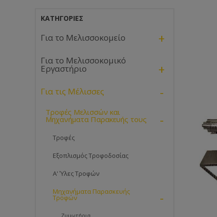
ΚΑΤΗΓΟΡΊΕΣ
+
Για το Μελισσοκομείο
Για το Μελισσοκομικό
+
Εργαστήριο
-
Για τις Μέλισσες
Τροφές Μελισσών και
-
Μηχανήματα Παρακευής τους
Τροφές
Εξοπλισμός Τροφοδοσίας
Α' Ύλες Τροφών
Μηχανήματα Παρασκευής
-
Τροφών
Ζυμωτήρια