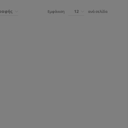
γραφής
12
Εμφάνιση
ανά σελίδα