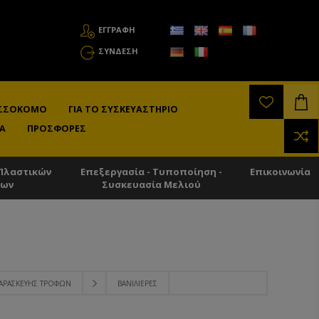
ΕΓΓΡΑΦΗ
ΣΎΝΔΕΣΗ
ΛΙΣΣΟΚΌΜΟ
ΓΙΑ ΤΟ ΣΥΣΚΕΥΑΣΤΉΡΙΟ
Α
ΠΡΟΣΦΟΡΈΣ
Πλαστικών
Επεξεργασία - Τυποποίηση -
Επικοινωνία
των
Συσκευασία Μελιού
ΑΡΑΣΚΕΥΉΣ ΤΡΟΦΏΝ
ΒΑΝΙΛΙΈΡΕΣ