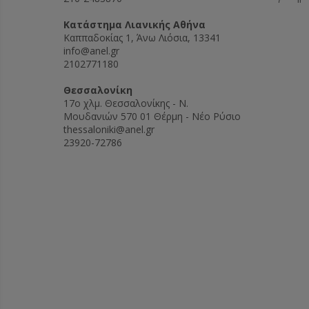
Kατάστημα Λιανικής Αθήνα
Καππαδοκίας 1, Άνω Λιόσια, 13341
info@anel.gr
2102771180
Θεσσαλονίκη
17ο χλμ. Θεσσαλονίκης - Ν.
Μουδανιών 570 01 Θέρμη - Νέο Ρύσιο
thessaloniki@anel.gr
23920-72786