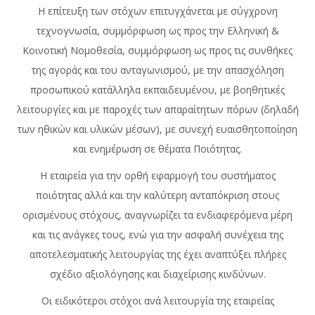
Η επίτευξη των στόχων επιτυγχάνεται με σύγχρονη
τεχνογνωσία, συμμόρφωση ως προς την Ελληνική &
Κοινοτική Νομοθεσία, συμμόρφωση ως προς τις συνθήκες
της αγοράς και του ανταγωνισμού, με την απασχόληση
προσωπικού κατάλληλα εκπαιδευμένου, με βοηθητικές
λειτουργίες και με παροχές των απαραίτητων πόρων (δηλαδή
των ηθικών και υλικών μέσων), με συνεχή ευαισθητοποίηση
και ενημέρωση σε θέματα Ποιότητας.
Η εταιρεία για την ορθή εφαρμογή του συστήματος
ποιότητας αλλά και την καλύτερη ανταπόκριση στους
ορισμένους στόχους, αναγνωρίζει τα ενδιαφερόμενα μέρη
και τις ανάγκες τους, ενώ για την ασφαλή συνέχεια της
αποτελεσματικής λειτουργίας της έχει αναπτύξει πλήρες
σχέδιο αξιολόγησης και διαχείρισης κινδύνων.
Οι ειδικότεροι στόχοι ανά λειτουργία της εταιρείας