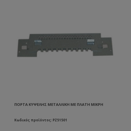
ΠΌΡΤΑ ΚΥΨΈΛΗΣ ΜΕΤΑΛΛΙΚΉ ΜΕ ΠΛΆΤΗ ΜΙΚΡΉ
Κωδικός προϊόντος: PZ51501