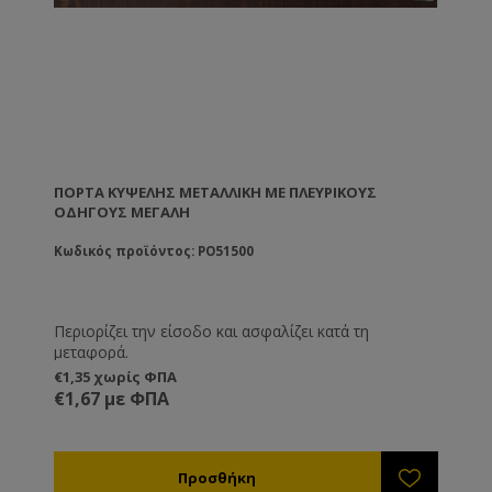
ΠΌΡΤΑ ΚΥΨΈΛΗΣ ΜΕΤΑΛΛΙΚΉ ΜΕ ΠΛΕΥΡΙΚΟΎΣ
ΟΔΗΓΟΎΣ ΜΕΓΆΛΗ
Κωδικός προϊόντος: PO51500
Περιορίζει την είσοδο και ασφαλίζει κατά τη
μεταφορά.
€1,35 χωρίς ΦΠΑ
€1,67 με ΦΠΑ