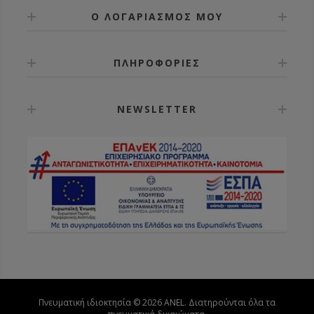
Ο ΛΟΓΑΡΙΑΣΜΟΣ ΜΟΥ
ΠΛΗΡΟΦΟΡΙΕΣ
NEWSLETTER
Πνευματική ιδιοκτησία © 2026 ANEL. Διατηρούνται όλα τα