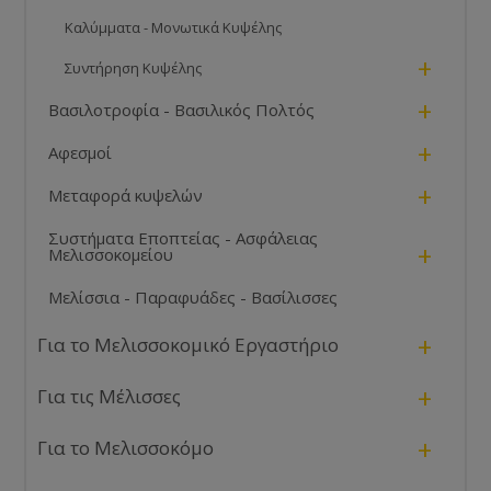
Καλύμματα - Μονωτικά Κυψέλης
+
Συντήρηση Κυψέλης
+
Βασιλοτροφία - Βασιλικός Πολτός
+
Αφεσμοί
+
Μεταφορά κυψελών
Συστήματα Εποπτείας - Ασφάλειας
+
Μελισσοκομείου
Μελίσσια - Παραφυάδες - Βασίλισσες
+
Για το Μελισσοκομικό Εργαστήριο
+
Για τις Μέλισσες
+
Για το Μελισσοκόμο