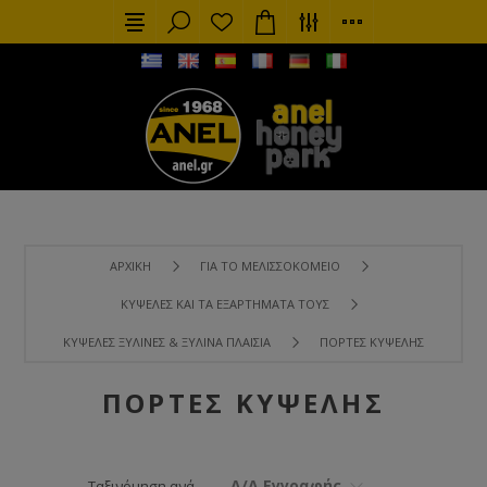
ΑΡΧΙΚΉ
ΓΙΑ ΤΟ ΜΕΛΙΣΣΟΚΟΜΕΊΟ
ΚΥΨΈΛΕΣ ΚΑΙ ΤΑ ΕΞΑΡΤΉΜΑΤΑ ΤΟΥΣ
ΚΥΨΈΛΕΣ ΞΎΛΙΝΕΣ & ΞΎΛΙΝΑ ΠΛΑΊΣΙΑ
ΠΌΡΤΕΣ KΥΨΈΛΗΣ
ΠΌΡΤΕΣ KΥΨΈΛΗΣ
Α/Α Εγγραφής
Ταξινόμηση ανά