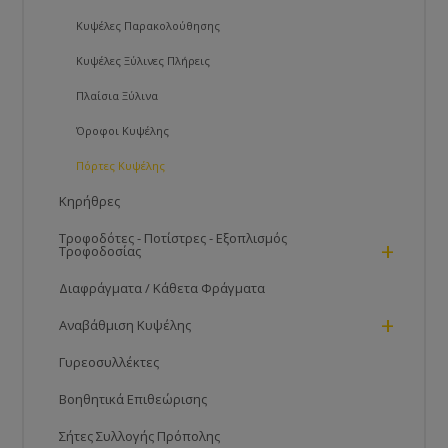
Κυψέλες Παρακολούθησης
Κυψέλες Ξύλινες Πλήρεις
Πλαίσια Ξύλινα
Όροφοι Κυψέλης
Πόρτες Kυψέλης
Κηρήθρες
Τροφοδότες - Ποτίστρες - Εξοπλισμός
+
Τροφοδοσίας
Διαφράγματα / Κάθετα Φράγματα
+
Αναβάθμιση Κυψέλης
Γυρεοσυλλέκτες
Βοηθητικά Επιθεώρισης
Σήτες Συλλογής Πρόπολης