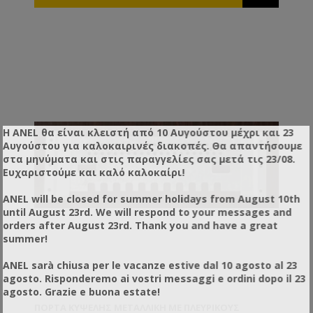
Η ANEL θα είναι κλειστή από 10 Αυγούστου μέχρι και 23
Αυγούστου για καλοκαιρινές διακοπές. Θα απαντήσουμε
στα μηνύματα και στις παραγγελίες σας μετά τις 23/08.
Ευχαριστούμε και καλό καλοκαίρι!
ANEL will be closed for summer holidays from August 10th
until August 23rd. We will respond to your messages and
orders after August 23rd. Thank you and have a great
summer!
ANEL sarà chiusa per le vacanze estive dal 10 agosto al 23
agosto. Risponderemo ai vostri messaggi e ordini dopo il 23
agosto. Grazie e buona estate!
ΠΌΡΤΑ ΚΥΨΈΛΗΣ ΜΕΤΑΛΛΙΚΉ ΜΕ ΠΛΕΥΡΙΚΟΎΣ