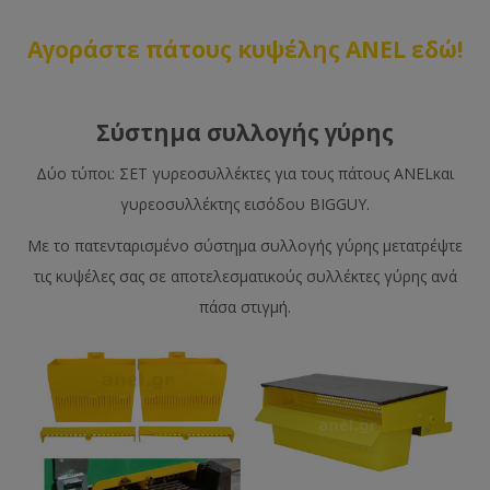
Αγοράστε πάτους κυψέλης ANEL εδώ!
Σύστημα συλλογής γύρης
Δύο τύποι: ΣΕΤ γυρεοσυλλέκτες για τους πάτους ANELκαι
γυρεοσυλλέκτης εισόδου BIGGUY.
Με το πατενταρισμένο σύστημα συλλογής γύρης μετατρέψτε
τις κυψέλες σας σε αποτελεσματικούς συλλέκτες γύρης ανά
πάσα στιγμή.