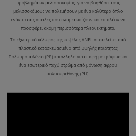
προβλημάτων μελισσοκομίας, για να βοηθήσει τους
μελισσοκόμους να πολεμήσουν με ένα καλύτερο όπλο
ενάντια στις απειλές που αντιμετωπίζουν και επιπλέον να
προσφέρει ακόμη περισσότερα πλεονεκτήματα.
Το εξωτερικό κέλυφος της κυψέλης ANEL αποτελείται από
πλαστικό κατασκευασμένο από υψηλής ποιότητας
Πολυπροπυλένιο (PP) κατάλληλο για επαφή με τρόφιμα και
ένα εσωτερικό παχύ στρώμα από μόνωση αφρού
πολυουρεθάνης (PU).