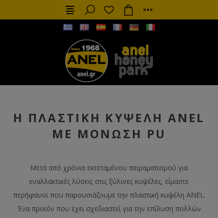
Η ΠΛΑΣΤΙΚΉ ΚΥΨΈΛΗ ANEL
ΜΕ ΜΌΝΩΣΗ PU
Μετά από χρόνια εκτεταμένου πειραματισμού για
εναλλακτικές λύσεις στις ξύλινες κυψέλες, είμαστε
περήφανοι που παρουσιάζουμε την πλαστική κυψέλη ANEL.
Ένα προϊόν που έχει σχεδιαστεί για την επίλυση πολλών