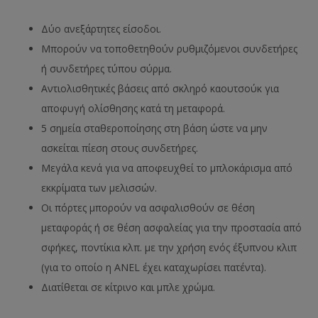
Δύο ανεξάρτητες είσοδοι.
Μπορούν να τοποθετηθούν ρυθμιζόμενοι συνδετήρες
ή συνδετήρες τύπου σύρμα.
Αντιολισθητικές βάσεις από σκληρό καουτσούκ για
αποφυγή ολίσθησης κατά τη μεταφορά.
5 σημεία σταθεροποίησης στη βάση ώστε να μην
ασκείται πίεση στους συνδετήρες.
Μεγάλα κενά για να αποφευχθεί το μπλοκάρισμα από
εκκρίματα των μελισσών.
Οι πόρτες μπορούν να ασφαλισθούν σε θέση
μεταφοράς ή σε θέση ασφαλείας για την προστασία από
σφήκες, ποντίκια κλπ. με την χρήση ενός έξυπνου κλιπ
(για το οποίο η ANEL έχει καταχωρίσει πατέντα).
Διατίθεται σε κίτρινο και μπλε χρώμα.