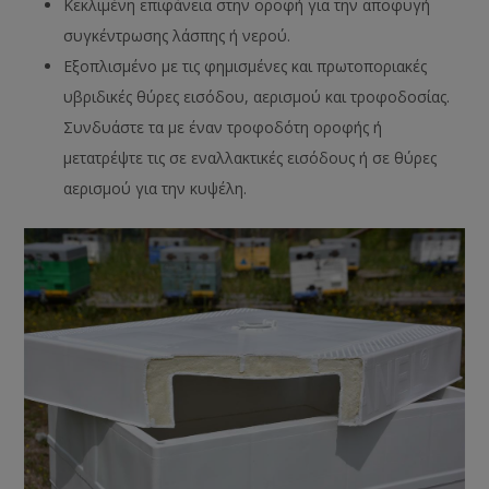
Κεκλιμένη επιφάνεια στην οροφή για την αποφυγή
συγκέντρωσης λάσπης ή νερού.
Εξοπλισμένο με τις φημισμένες και πρωτοποριακές
υβριδικές θύρες εισόδου, αερισμού και τροφοδοσίας.
Συνδυάστε τα με έναν τροφοδότη οροφής ή
μετατρέψτε τις σε εναλλακτικές εισόδους ή σε θύρες
αερισμού για την κυψέλη.