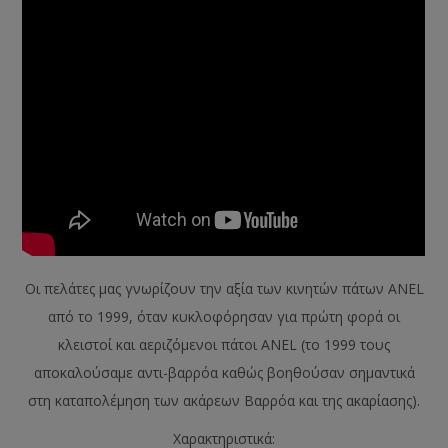
Οι πελάτες μας γνωρίζουν την αξία των κινητών πάτων ANEL
από το 1999, όταν κυκλοφόρησαν για πρώτη φορά οι
κλειστοί και αεριζόμενοι πάτοι ANEL (το 1999 τους
αποκαλούσαμε αντι-βαρρόα καθώς βοηθούσαν σημαντικά
στη καταπολέμηση των ακάρεων Βαρρόα και της ακαρίασης).
Χαρακτηριστικά: