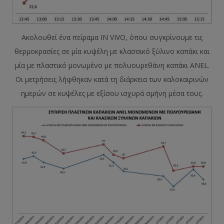
Ακολουθεί ένα πείραμα IN VIVO, όπου συγκρίνουμε τις
θερμοκρασίες σε μία κυψέλη με κλασσικό ξύλινο καπάκι και
μία με πλαστικό μονωμένο με πολυουρεθάνη καπάκι ANEL.
Οι μετρήσεις λήφθηκαν κατά τη διάρκεια των καλοκαιρινών
ημερών σε κυψέλες με εξίσου ισχυρά σμήνη μέσα τους.