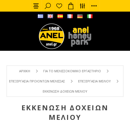
ΑΡΧΙΚΉ
ΓΙΑ ΤΟ ΜΕΛΙΣΣΟΚΟΜΙΚΌ ΕΡΓΑΣΤΉΡΙΟ
ΕΠΕΞΕΡΓΑΣΊΑ ΠΡΟΙΌΝΤΩΝ ΜΈΛΙΣΣΑΣ
ΕΠΕΞΕΡΓΑΣΊΑ ΜΕΛΙΟΎ
ΕΚΚΈΝΩΣΗ ΔΟΧΕΊΩΝ ΜΕΛΙΟΎ
ΕΚΚΈΝΩΣΗ ΔΟΧΕΊΩΝ
ΜΕΛΙΟΎ