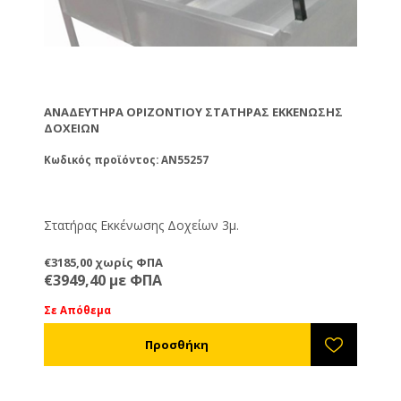
ΑΝΑΔΕΥΤΗΡΑ ΟΡΙΖΟΝΤΙΟΥ ΣΤΑΤΉΡΑΣ ΕΚΚΈΝΩΣΗΣ
ΔΟΧΕΊΩΝ
Κωδικός προϊόντος: AN55257
Στατήρας Εκκένωσης Δοχείων 3μ.
€3185,00 χωρίς ΦΠΑ
€3949,40 με ΦΠΑ
Σε Απόθεμα