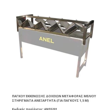
ΠΆΓΚΟΥ ΕΚΚΈΝΩΣΗΣ ΔΟΧΕΊΩΝ ΜΕΤΑΦΟΡΆΣ ΜΕΛΙΟΎ
ΣΤΗΡΙΓΜΑΤΑ ΑΝΕΞΆΡΤΗΤΑ (ΓΙΑ ΠΆΓΚΟΥΣ 1,5 M)
Κωδικός προϊόντος: AN55201