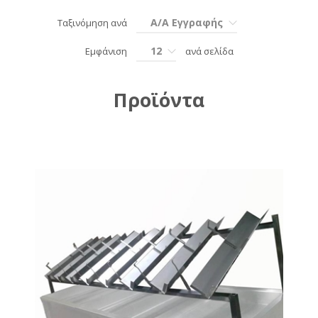
Α/Α Εγγραφής
Ταξινόμηση ανά
12
Εμφάνιση
ανά σελίδα
Προϊόντα