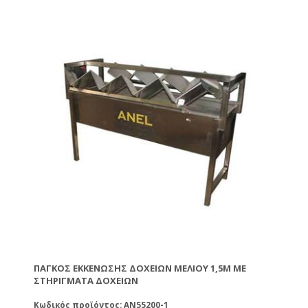
ΠΆΓΚΟΣ ΕΚΚΈΝΩΣΗΣ ΔΟΧΕΊΩΝ ΜΕΛΙΟΎ 1,5M ΜΕ
ΣΤΗΡΊΓΜΑΤΑ ΔΟΧΕΊΩΝ
Κωδικός προϊόντος: AN55200-1