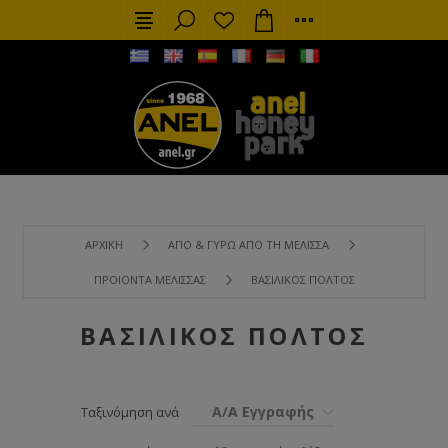
ΑΡΧΙΚΉ
ΑΠΌ & ΓΎΡΩ ΑΠΌ ΤΗ ΜΈΛΙΣΣΑ
ΠΡΟΙΌΝΤΑ ΜΈΛΙΣΣΑΣ
ΒΑΣΙΛΙΚΌΣ ΠΟΛΤΌΣ
ΒΑΣΙΛΙΚΌΣ ΠΟΛΤΌΣ
Α/Α Εγγραφής
Ταξινόμηση ανά