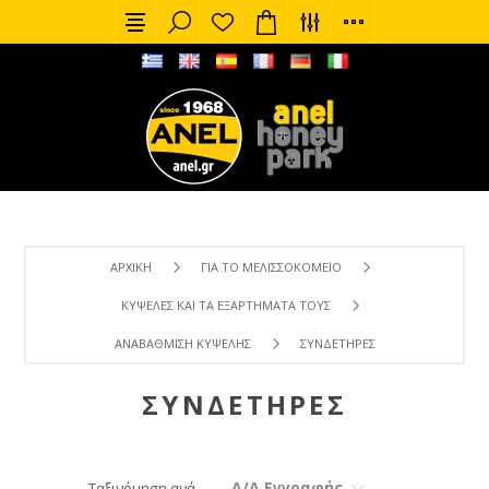
ΑΡΧΙΚΉ
ΓΙΑ ΤΟ ΜΕΛΙΣΣΟΚΟΜΕΊΟ
ΚΥΨΈΛΕΣ ΚΑΙ ΤΑ ΕΞΑΡΤΉΜΑΤΑ ΤΟΥΣ
ΑΝΑΒΆΘΜΙΣΗ ΚΥΨΈΛΗΣ
ΣΥΝΔΕΤΉΡΕΣ
ΣΥΝΔΕΤΉΡΕΣ
Α/Α Εγγραφής
Ταξινόμηση ανά