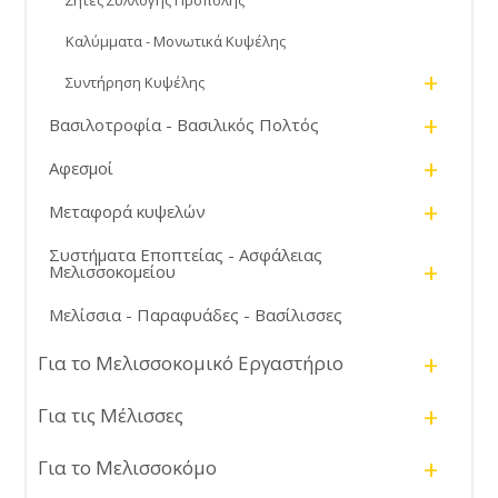
Σήτες Συλλογής Πρόπολης
Καλύμματα - Μονωτικά Κυψέλης
+
Συντήρηση Κυψέλης
+
Βασιλοτροφία - Βασιλικός Πολτός
+
Αφεσμοί
+
Μεταφορά κυψελών
Συστήματα Εποπτείας - Ασφάλειας
+
Μελισσοκομείου
Μελίσσια - Παραφυάδες - Βασίλισσες
+
Για το Μελισσοκομικό Εργαστήριο
+
Για τις Μέλισσες
+
Για το Μελισσοκόμο