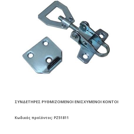
ΣΥΝΔΕΤΉΡΕΣ ΡΥΘΜΙΖΌΜΕΝΟΙ ΕΝΙΣΧΥΜΈΝΟΙ ΚΟΝΤΟΊ
Κωδικός προϊόντος: PZ51811