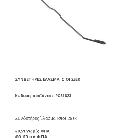
ΣΥΝΔΕΤΉΡΕΣ ΈΛΑΣΜΑ ΊΣΙΟΙ 28ΕΚ
Κωδικός προϊόντος: PO51823
Συνδετήρες Έλασμα Ίσιοι 28εκ
€0,51 χωρίς ΦΠΑ
€0,63 με ΦΠΑ