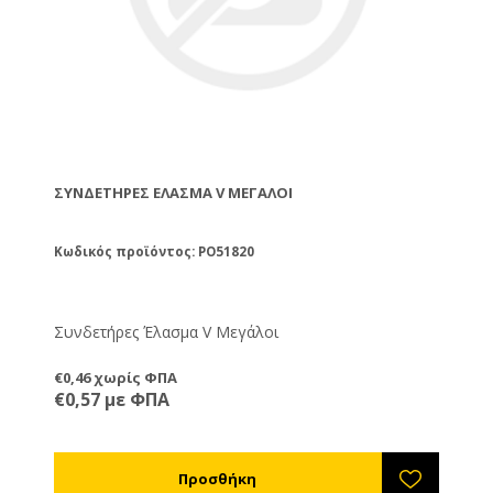
ΣΥΝΔΕΤΉΡΕΣ ΈΛΑΣΜΑ V ΜΕΓΆΛΟΙ
Κωδικός προϊόντος: PO51820
Συνδετήρες Έλασμα V Μεγάλοι
€0,46 χωρίς ΦΠΑ
€0,57 με ΦΠΑ