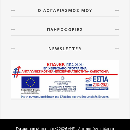
Ο ΛΟΓΑΡΙΑΣΜΟΣ ΜΟΥ
ΠΛΗΡΟΦΟΡΙΕΣ
NEWSLETTER
Πνευματική ιδιοκτησία © 2026 ANEL. Διατηρούνται όλα τα