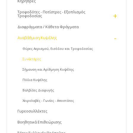
Κηρήθρες
Τροφοδότες - Ποτίστρες - Εξοπλισμός
+
Τροφοδοσίας
Διαφράγματα / Κάθετα Φράγματα
-
Αναβάθμιση Κυψέλης
Θύρες Αερισμού, Εισόδου και Τροφοδοσίας
Συνδετήρες
Σήμανση και Αρίθμηση Κυψέλης
Πόδια Κυψέλης
Βαλβίδες Διαφυγής
Χειρολαβές - Γωνίες - Αποστάτες
Γυρεοσυλλέκτες
Βοηθητικά Επιθεώρισης