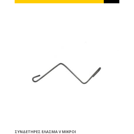
ΣΥΝΔΕΤΉΡΕΣ ΈΛΑΣΜΑ V ΜΙΚΡΟΊ