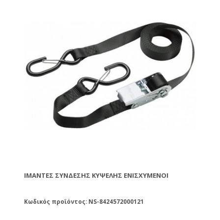
ΙΜΆΝΤΕΣ ΣΎΝΔΕΣΗΣ ΚΥΨΈΛΗΣ ΕΝΙΣΧΥΜΈΝΟΙ
Κωδικός προϊόντος: NS-8424572000121