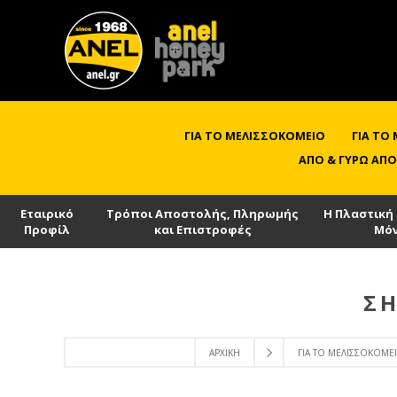
ΓΙΑ ΤΟ ΜΕΛΙΣΣΟΚΟΜΕΊΟ
ΓΙΑ ΤΟ
ΑΠΌ & ΓΎΡΩ ΑΠΌ
Εταιρικό
Τρόποι Αποστολής, Πληρωμής
Η Πλαστική
Προφίλ
και Επιστροφές
Μό
ΣΉ
ΑΡΧΙΚΉ
ΓΙΑ ΤΟ ΜΕΛΙΣΣΟΚΟΜΕ