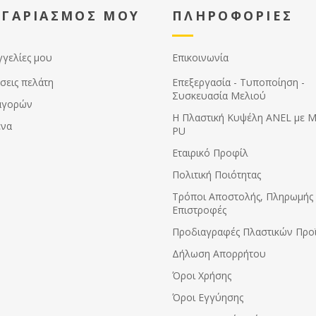
ΟΓΑΡΙΑΣΜΟΣ ΜΟΥ
ΠΛΗΡΟΦΟΡΙΕΣ
γγελίες μου
Επικοινωνία
σεις πελάτη
Επεξεργασία - Τυποποίηση -
Συσκευασία Μελιού
αγορών
Η Πλαστική Κυψέλη ANEL με 
ένα
PU
Εταιρικό Προφίλ
Πολιτική Ποιότητας
Τρόποι Αποστολής, Πληρωμής 
Επιστροφές
Προδιαγραφές Πλαστικών Προ
Δήλωση Απορρήτου
Όροι Χρήσης
Όροι Εγγύησης