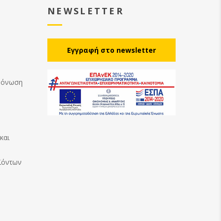
NEWSLETTER
Eγγραφή στο newsletter
Μόνωση
και
ϊόντων