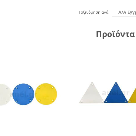
Α/Α Εγ
Ταξινόμηση ανά
Προϊόντα