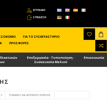
ΕΓΓΡΑΦΗ
ΣΎΝΔΕΣΗ
ΛΙΣΣΟΚΌΜΟ
ΓΙΑ ΤΟ ΣΥΣΚΕΥΑΣΤΉΡΙΟ
Α
ΠΡΟΣΦΟΡΈΣ
Πλαστικών
Επεξεργασία - Τυποποίηση -
Επικοινωνία
των
Συσκευασία Μελιού
ΛΗΣ
ΣΉΜΑΝΣΗ ΚΑΙ ΑΡΊΘΜΗΣΗ ΚΥΨΈΛΗΣ