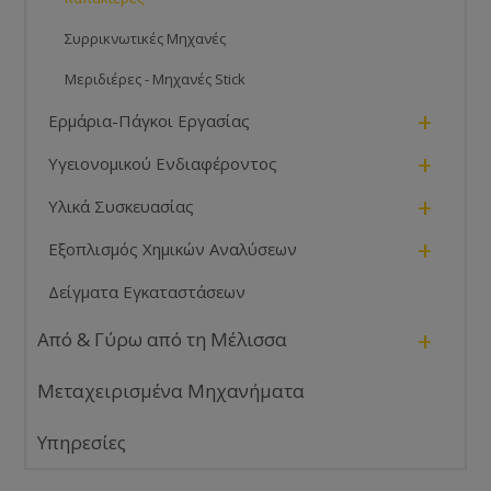
Συρρικνωτικές Μηχανές
Μεριδιέρες - Μηχανές Stick
+
Ερμάρια-Πάγκοι Εργασίας
+
Υγειονομικού Ενδιαφέροντος
+
Υλικά Συσκευασίας
+
Εξοπλισμός Χημικών Αναλύσεων
Δείγματα Εγκαταστάσεων
+
Από & Γύρω από τη Μέλισσα
Μεταχειρισμένα Μηχανήματα
Υπηρεσίες