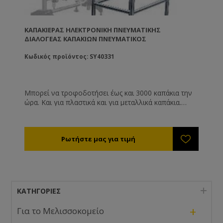
ΚΑΠΑΚΙΈΡΑΣ ΗΛΕΚΤΡΟΝΙΚΉ ΠΝΕΥΜΑΤΙΚΉΣ
ΔΙΑΛΟΓΈΑΣ ΚΑΠΑΚΙΏΝ ΠΝΕΥΜΑΤΙΚΌΣ
Κωδικός προϊόντος: SY40331
Μπορεί να τροφοδοτήσει έως και 3000 καπάκια την
ώρα. Και για πλαστικά και για μεταλλικά καπάκια.
Χρειάζεται πεπιεσμένο αέρα για να λειτουργήσει (
200 Lt/ ώρα ).
ΚΑΤΗΓΟΡΊΕΣ
+
Για το Μελισσοκομείο