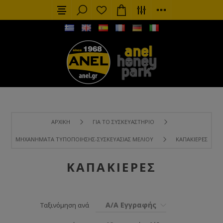
ΑΡΧΙΚΉ
ΓΙΑ ΤΟ ΣΥΣΚΕΥΑΣΤΉΡΙΟ
ΜΗΧΑΝΉΜΑΤΑ ΤΥΠΟΠΟΊΗΣΗΣ-ΣΥΣΚΕΥΑΣΊΑΣ ΜΕΛΙΟΎ
ΚΑΠΑΚΙΈΡΕΣ
ΚΑΠΑΚΙΈΡΕΣ
Α/Α Εγγραφής
Ταξινόμηση ανά