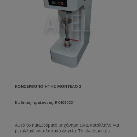
ΚΟΝΣΕΡΒΟΠΟΙΗΤΉΣ ΜΟΝΤΈΛΟ 2
Κωδικός προϊόντος: RK403022
Αυτό το ημιαυτόματο μηχάνημα είναι κατάλληλο για
μεταλλικά και πλαστικά δοχεία. Το κλείσιμο του
δοχείου γίνεται με αλουμινένιο κάλυμμα, easy open.