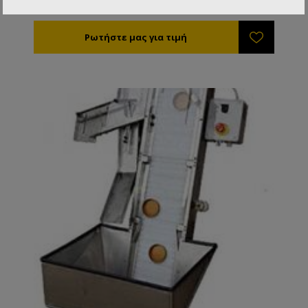
πεπιεσμένο αέρα.