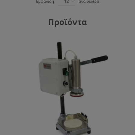
12
Εμφάνιση
ανά σελίδα
Προϊόντα