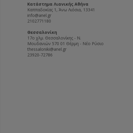
Kατάστημα Λιανικής Αθήνα
Καππαδοκίας 1, Άνω Λιόσια, 13341
info@anel.gr
2102771180
Θεσσαλονίκη
17ο χλμ. Θεσσαλονίκης - Ν.
Μουδανιών 570 01 Θέρμη - Νέο Ρύσιο
thessaloniki@anel.gr
23920-72786