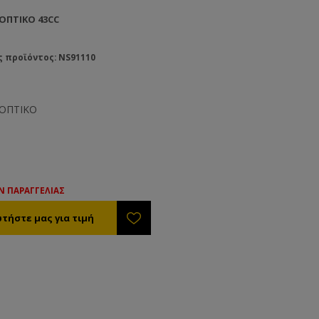
ΟΠΤΙΚΌ 43CC
ς προϊόντος: NS91110
ΟΠΤΙΚΟ
Ν ΠΑΡΑΓΓΕΛΙΑΣ