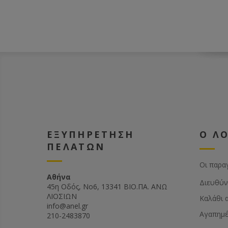
ΕΞΥΠΗΡΕΤΗΣΗ
Ο Λ
ΠΕΛΑΤΩΝ
Οι παρα
Αθήνα
Διευθύν
45η Οδός, Νο6, 13341 ΒΙΟ.ΠΑ. ΑΝΩ
ΛΙΟΣΙΩΝ
Καλάθι 
info@anel.gr
Αγαπημ
210-2483870