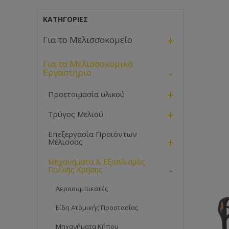
ΚΑΤΗΓΟΡΊΕΣ
+
Για το Μελισσοκομείο
Για το Μελισσοκομικό
-
Εργαστήριο
+
Προετοιμασία υλικού
+
Τρύγος Μελιού
Επεξεργασία Προιόντων
+
Μέλισσας
Μηχανήματα & Εξοπλισμός
-
Γενικής Χρήσης
Αεροσυμπιεστές
Είδη Ατομικής Προστασίας
Μηχανήματα Κήπου