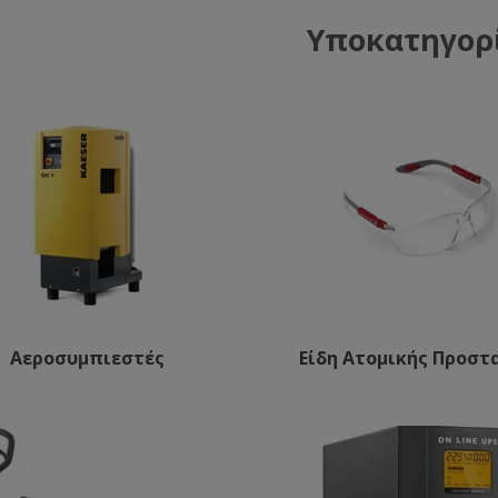
Υποκατηγορ
Αεροσυμπιεστές
Είδη Ατομικής Προστ