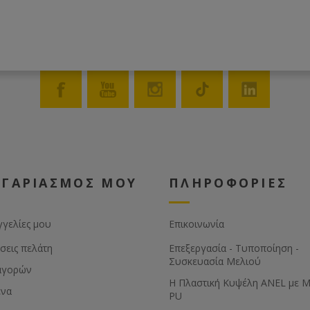
ΟΓΑΡΙΑΣΜΟΣ ΜΟΥ
ΠΛΗΡΟΦΟΡΙΕΣ
γγελίες μου
Επικοινωνία
σεις πελάτη
Επεξεργασία - Τυποποίηση -
Συσκευασία Μελιού
αγορών
Η Πλαστική Κυψέλη ANEL με 
ένα
PU