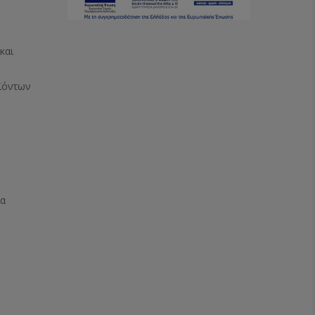
και
ϊόντων
ία