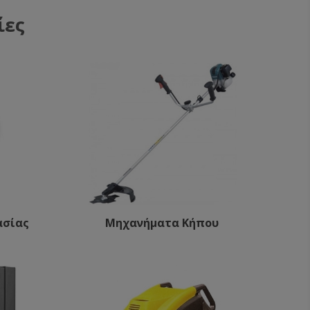
ίες
ασίας
Μηχανήματα Κήπου