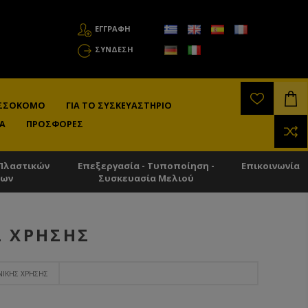
ΕΓΓΡΑΦΗ
ΣΎΝΔΕΣΗ
ΛΙΣΣΟΚΌΜΟ
ΓΙΑ ΤΟ ΣΥΣΚΕΥΑΣΤΉΡΙΟ
Α
ΠΡΟΣΦΟΡΈΣ
Πλαστικών
Επεξεργασία - Τυποποίηση -
Επικοινωνία
των
Συσκευασία Μελιού
Σ ΧΡΉΣΗΣ
ΝΙΚΉΣ ΧΡΉΣΗΣ