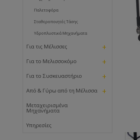
Παλετοφόρα
Σταθεροποιητές Τάσης
Υδροπλυστικά Μηχανήματα
+
Για τις Μέλισσες
+
Για το Μελισσοκόμο
+
Για το Συσκευαστήριο
+
Από & Γύρω από τη Μέλισσα
Μεταχειρισμένα
Μηχανήματα
Υπηρεσίες