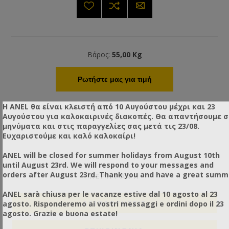
Βάρος:
55,00 Kg
Ρωτήστε μας για τιμή
Η ANEL θα είναι κλειστή από 10 Αυγούστου μέχρι και 23
Αυγούστου για καλοκαιρινές διακοπές. Θα απαντήσουμε 
μηνύματα και στις παραγγελίες σας μετά τις 23/08.
Ευχαριστούμε και καλό καλοκαίρι!
ANEL will be closed for summer holidays from August 10th
until August 23rd. We will respond to your messages and
orders after August 23rd. Thank you and have a great summ
ΠΕΡΙΓΡΑΦΗ
ANEL sarà chiusa per le vacanze estive dal 10 agosto al 23
agosto. Risponderemo ai vostri messaggi e ordini dopo il 23
ΑΞΙΟΛΟΓΉΣΕΙΣ
agosto. Grazie e buona estate!