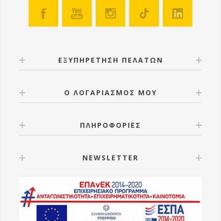
μεταφορά και δεν αποκολλούνται τα πέλματα από τα
πόδια. Διατίθεται σε καφέ χρώμα. Κατασκευασμένος
από πλαστικό κατάλληλο για τρόφιμα.
ΕΞΥΠΗΡΕΤΗΣΗ ΠΕΛΑΤΩΝ
Ο ΛΟΓΑΡΙΑΣΜΟΣ ΜΟΥ
ΠΛΗΡΟΦΟΡΙΕΣ
NEWSLETTER