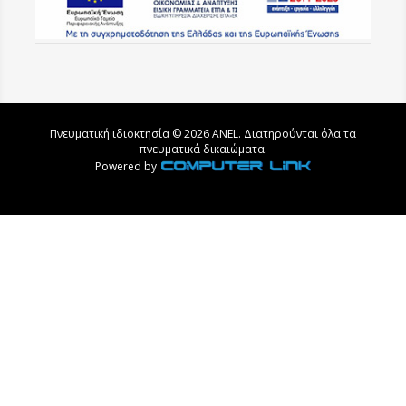
Πνευματική ιδιοκτησία © 2026 ANEL. Διατηρούνται όλα τα
πνευματικά δικαιώματα.
Powered by