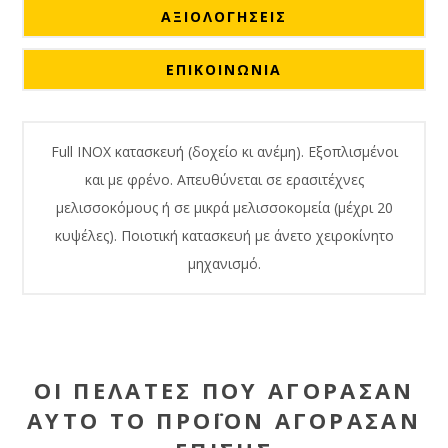
ΑΞΙΟΛΟΓΉΣΕΙΣ
ΕΠΙΚΟΙΝΩΝΙΑ
Full INOX κατασκευή (δοχείο κι ανέμη). Εξοπλισμένοι
και με φρένο. Απευθύνεται σε ερασιτέχνες
μελισσοκόμους ή σε μικρά μελισσοκομεία (μέχρι 20
κυψέλες). Ποιοτική κατασκευή με άνετο χειροκίνητο
μηχανισμό.
ΟΙ ΠΕΛΆΤΕΣ ΠΟΥ ΑΓΌΡΑΣΑΝ
ΑΥΤΌ ΤΟ ΠΡΟΪΌΝ ΑΓΌΡΑΣΑΝ