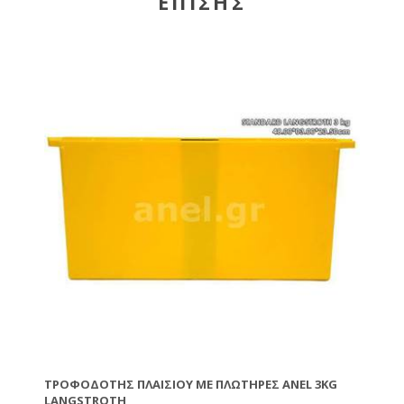
ΕΠΊΣΗΣ
ΤΡΟΦΟΔΌΤΗΣ ΠΛΑΙΣΊΟΥ ΜΕ ΠΛΩΤΉΡΕΣ ANEL 3KG
LANGSTROTH