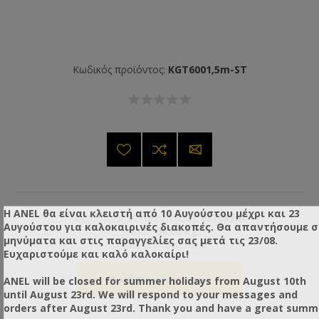
Κωδικός προϊόντος:
KGT6001,5m-ST
Η ANEL θα είναι κλειστή από 10 Αυγούστου μέχρι και 23
Διαστάσεις (Αντικειμένου):
6x70x2m
Αυγούστου για καλοκαιρινές διακοπές. Θα απαντήσουμε 
Βάρος:
90,00 Kg
μηνύματα και στις παραγγελίες σας μετά τις 23/08.
Τεμάχια / Πακέτο:
1
Ευχαριστούμε και καλό καλοκαίρι!
ANEL will be closed for summer holidays from August 10th
Ρωτήστε μας για τιμή
until August 23rd. We will respond to your messages and
orders after August 23rd. Thank you and have a great summ