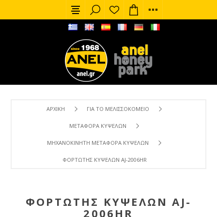
ΑΡΧΙΚΉ
ΓΙΑ ΤΟ ΜΕΛΙΣΣΟΚΟΜΕΊΟ
ΜΕΤΑΦΟΡΆ ΚΥΨΕΛΏΝ
ΜΗΧΑΝΟΚΊΝΗΤΗ ΜΕΤΑΦΟΡΆ ΚΥΨΕΛΏΝ
ΦΟΡΤΩΤΉΣ ΚΥΨΕΛΏΝ AJ-2006HR
ΦΟΡΤΩΤΉΣ ΚΥΨΕΛΏΝ AJ-
2006HR