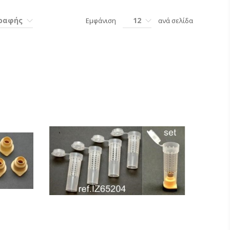
γραφής
12
Εμφάνιση
ανά σελίδα