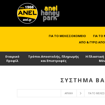
ΓΙΑ ΤΟ ΜΕΛΙΣΣΟΚΟΜΕΊΟ
ΓΙΑ ΤΟ
ΑΠΌ & ΓΎΡΩ ΑΠΌ
Εταιρικό
Τρόποι Αποστολής, Πληρωμής
Η Πλαστική
Προφίλ
και Επιστροφές
Μό
ΣΎΣΤΗΜΑ ΒΑ
ΑΡΧΙΚΉ
ΓΙΑ ΤΟ ΜΕΛΙ