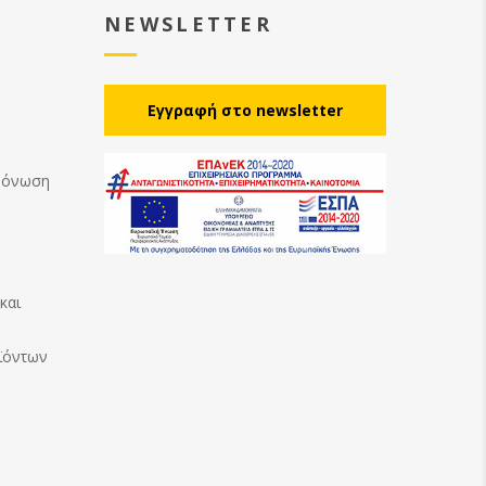
NEWSLETTER
Eγγραφή στο newsletter
Μόνωση
και
ϊόντων