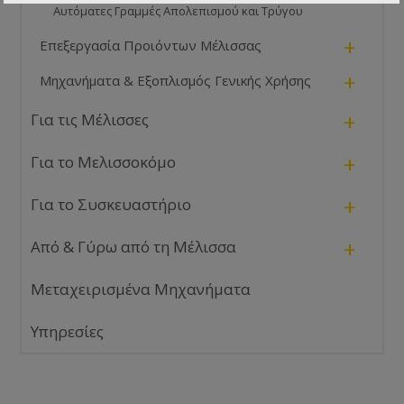
Αυτόματες Γραμμές Απολεπισμού και Τρύγου
+
Επεξεργασία Προιόντων Μέλισσας
+
Μηχανήματα & Εξοπλισμός Γενικής Χρήσης
+
Για τις Μέλισσες
+
Για το Μελισσοκόμο
+
Για το Συσκευαστήριο
+
Από & Γύρω από τη Μέλισσα
Μεταχειρισμένα Μηχανήματα
Υπηρεσίες