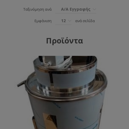
Α/Α Εγγραφής
Ταξινόμηση ανά
12
Εμφάνιση
ανά σελίδα
Προϊόντα