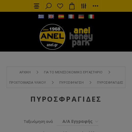
ΑΡΧΙΚΉ
ΓΙΑ ΤΟ ΜΕΛΙΣΣΟΚΟΜΙΚΌ ΕΡΓΑΣΤΉΡΙΟ
ΠΡΟΕΤΟΙΜΑΣΊΑ ΥΛΙΚΟΎ
ΠΥΡΟΣΦΡΆΓΙΣΗ
ΠΥΡΟΣΦΡΑΓΊΔΕΣ
ΠΥΡΟΣΦΡΑΓΊΔΕΣ
Α/Α Εγγραφής
Ταξινόμηση ανά