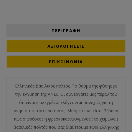
ΠΕΡΙΓΡΑΦΗ
ΑΞΙΟΛΟΓΉΣΕΙΣ
ΕΠΙΚΟΙΝΩΝΙΑ
Ελληνικός Βασιλικός πολτός. Το θαύμα της φύσης με
την εγγύηση της ANEL. Οι συνεργάτες μας πέραν του
ότι είναι επιλεγμένοι ελέγχονται συνεχώς για τη
γνησιότητα του προϊόντος. Μπορείτε να είστε βέβαιοι
πως ο φρέσκος ή φρεσκοκατεψυγμένος ( το χειμώνα )
βασιλικός πολτός που σας διαθέτουμε είναι Ελληνικής