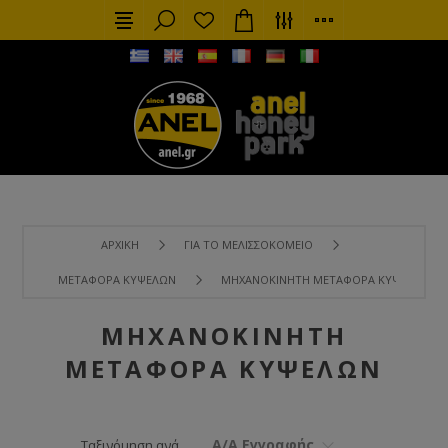
ΑΡΧΙΚΉ
ΓΙΑ ΤΟ ΜΕΛΙΣΣΟΚΟΜΕΊΟ
ΜΕΤΑΦΟΡΆ ΚΥΨΕΛΏΝ
ΜΗΧΑΝΟΚΊΝΗΤΗ ΜΕΤΑΦΟΡΆ ΚΥΨΕΛΏΝ
ΜΗΧΑΝΟΚΊΝΗΤΗ
ΜΕΤΑΦΟΡΆ ΚΥΨΕΛΏΝ
Α/Α Εγγραφής
Ταξινόμηση ανά