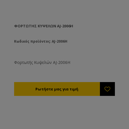
ΦΟΡΤΩΤΉΣ ΚΥΨΕΛΏΝ AJ-2006H
Κωδικός προϊόντος: AJ-2006H
Φορτωτής Κυψελών AJ-2006H