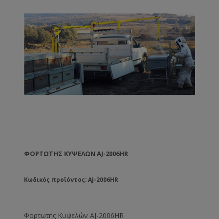
ΦΟΡΤΩΤΉΣ ΚΥΨΕΛΏΝ AJ-2006HR
Κωδικός προϊόντος: AJ-2006HR
Φορτωτής Κυψελών AJ-2006HR