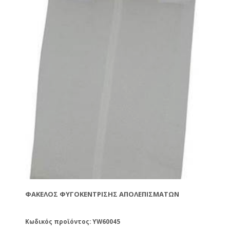
ΦΆΚΕΛΟΣ ΦΥΓΟΚΈΝΤΡΙΣΗΣ ΑΠΟΛΕΠΙΣΜΆΤΩΝ
Κωδικός προϊόντος: YW60045