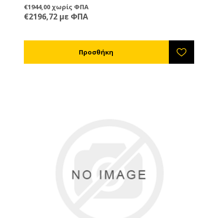
€1944,00 χωρίς ΦΠΑ
€2196,72 με ΦΠΑ