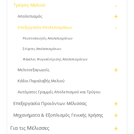
-
Τρύγος Μελιού
+
Απολεπισμός
-
Επεξεργασία Απολεπισμάτων
Ρευστοποιητές Απολεπισμάτων
Στίφτες Απολεπισμάτων
Φάκελοι Φυγοκέντρισης Απολεπισμάτων
+
Μελιτοεξαγωγείς
Κάδοι Παραλαβής Μελιού
Αυτόματες Γραμμές Απολεπισμού και Τρύγου
+
Επεξεργασία Προιόντων Μέλισσας
+
Μηχανήματα & Εξοπλισμός Γενικής Χρήσης
+
Για τις Μέλισσες