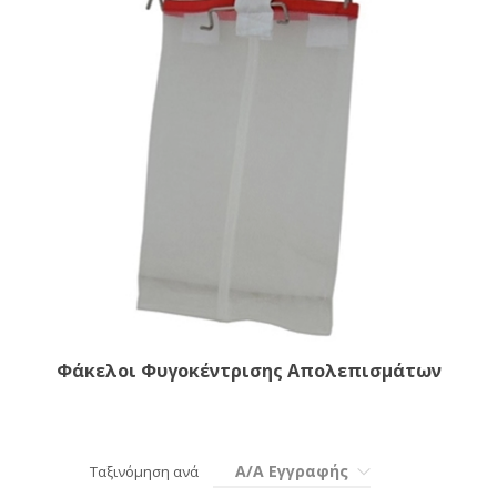
Φάκελοι Φυγοκέντρισης Απολεπισμάτων
Α/Α Εγγραφής
Ταξινόμηση ανά