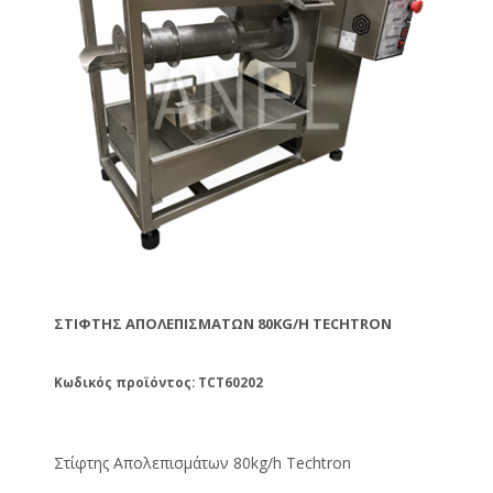
ΣΤΊΦΤΗΣ ΑΠΟΛΕΠΙΣΜΆΤΩΝ 80KG/H TECHTRON
Κωδικός προϊόντος: TCT60202
Στίφτης Απολεπισμάτων 80kg/h Techtron