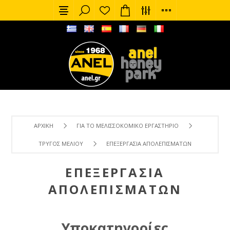
ΑΡΧΙΚΉ
ΓΙΑ ΤΟ ΜΕΛΙΣΣΟΚΟΜΙΚΌ ΕΡΓΑΣΤΉΡΙΟ
ΤΡΎΓΟΣ ΜΕΛΙΟΎ
ΕΠΕΞΕΡΓΑΣΊΑ ΑΠΟΛΕΠΙΣΜΆΤΩΝ
ΕΠΕΞΕΡΓΑΣΊΑ
ΑΠΟΛΕΠΙΣΜΆΤΩΝ
Υποκατηγορίες