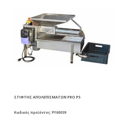
εργασία.
ΣΤΊΦΤΗΣ ΑΠΟΛΕΠΙΣΜΆΤΩΝ PRO P5
Κωδικός προϊόντος: PY60039