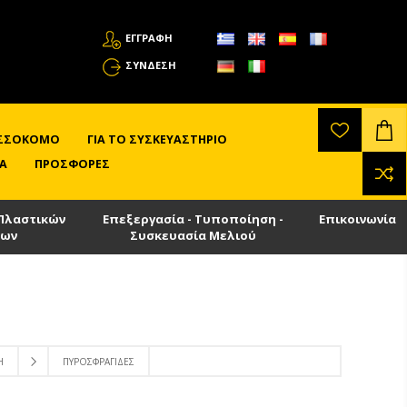
ΕΓΓΡΑΦΗ
ΣΎΝΔΕΣΗ
ΛΙΣΣΟΚΌΜΟ
ΓΙΑ ΤΟ ΣΥΣΚΕΥΑΣΤΉΡΙΟ
Α
ΠΡΟΣΦΟΡΈΣ
Πλαστικών
Επεξεργασία - Τυποποίηση -
Επικοινωνία
των
Συσκευασία Μελιού
Η
ΠΥΡΟΣΦΡΑΓΊΔΕΣ