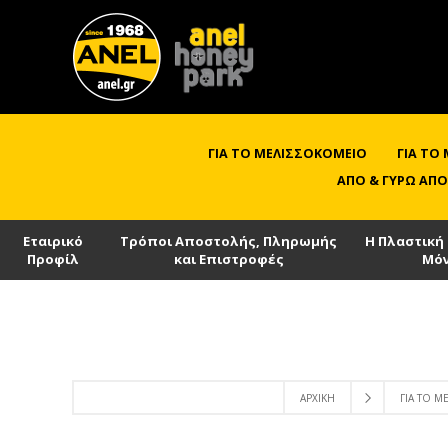
ΓΙΑ ΤΟ ΜΕΛΙΣΣΟΚΟΜΕΊΟ
ΓΙΑ ΤΟ
ΑΠΌ & ΓΎΡΩ ΑΠΌ
Εταιρικό
Τρόποι Αποστολής, Πληρωμής
Η Πλαστική
Προφίλ
και Επιστροφές
Μό
ΑΡΧΙΚΉ
ΓΙΑ ΤΟ Μ