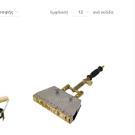
γραφής
12
Εμφάνιση
ανά σελίδα