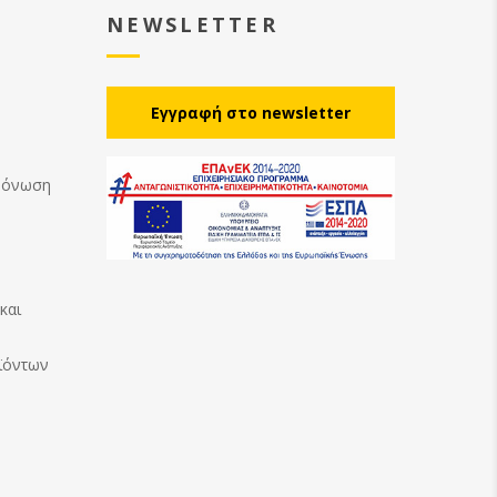
NEWSLETTER
Eγγραφή στο newsletter
Μόνωση
και
ϊόντων