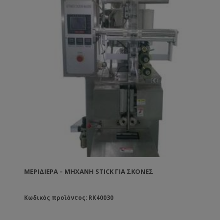
ΜΕΡΙΔΙΈΡΑ – ΜΗΧΑΝΉ STICK ΓΙΑ ΣΚΌΝΕΣ
Κωδικός προϊόντος: RK40030