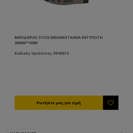
ΜΕΡΙΔΙΈΡΑΣ STICK ΜΕΛΑΝΟΤΑΙΝΊΑ ΕΚΤΥΠΩΤΉ
30MM*100M
Κωδικός προϊόντος: RK40013