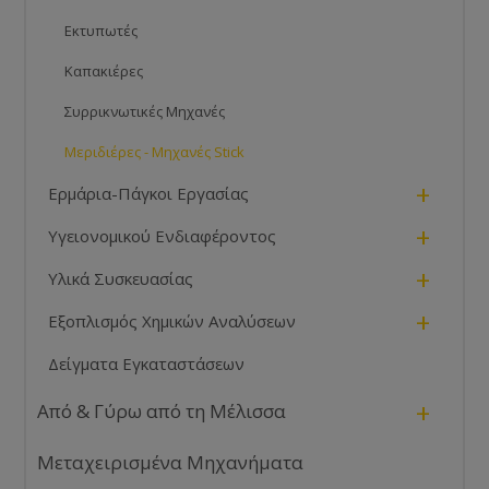
Εκτυπωτές
Καπακιέρες
Συρρικνωτικές Μηχανές
Μεριδιέρες - Μηχανές Stick
+
Ερμάρια-Πάγκοι Εργασίας
+
Υγειονομικού Ενδιαφέροντος
+
Υλικά Συσκευασίας
+
Εξοπλισμός Χημικών Αναλύσεων
Δείγματα Εγκαταστάσεων
+
Από & Γύρω από τη Μέλισσα
Μεταχειρισμένα Μηχανήματα