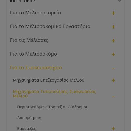
ΚΑΤΗΓΟΡΊΕΣ
+
Για το Μελισσοκομείο
+
Για το Μελισσοκομικό Εργαστήριο
+
Για τις Μέλισσες
+
Για το Μελισσοκόμο
-
Για το Συσκευαστήριο
+
Μηχανήματα Επεξεργασίας Μελιού
Μηχανήματα Τυποποίησης-Συσκευασίας
-
Μελιού
Περιστρεφόμενα Τραπέζια - Διάδρομοι
Δοσομέτριση
+
Ετικετέζες