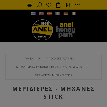
ΑΡΧΙΚΉ
ΓΙΑ ΤΟ ΣΥΣΚΕΥΑΣΤΉΡΙΟ
ΜΗΧΑΝΉΜΑΤΑ ΤΥΠΟΠΟΊΗΣΗΣ-ΣΥΣΚΕΥΑΣΊΑΣ ΜΕΛΙΟΎ
ΜΕΡΙΔΙΈΡΕΣ - ΜΗΧΑΝΈΣ STICK
ΜΕΡΙΔΙΈΡΕΣ - ΜΗΧΑΝΈΣ
STICK