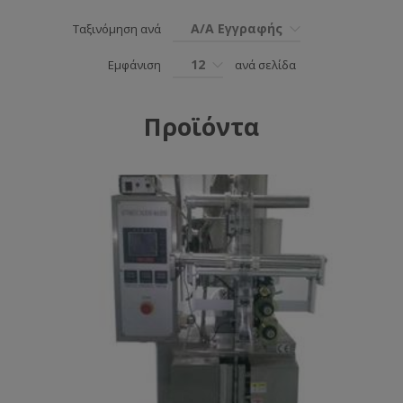
Α/Α Εγγραφής
Ταξινόμηση ανά
12
Εμφάνιση
ανά σελίδα
Προϊόντα