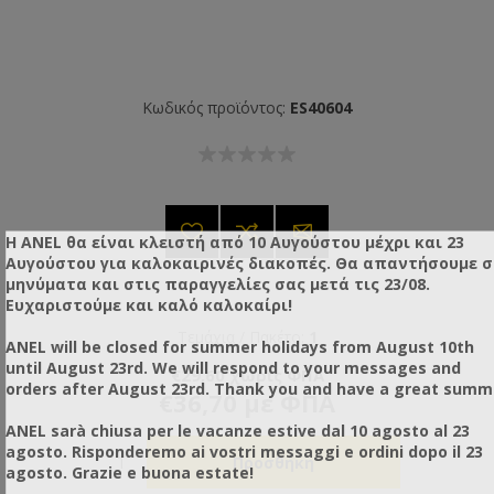
Κωδικός προϊόντος:
ES40604
Η ANEL θα είναι κλειστή από 10 Αυγούστου μέχρι και 23
Αυγούστου για καλοκαιρινές διακοπές. Θα απαντήσουμε 
μηνύματα και στις παραγγελίες σας μετά τις 23/08.
Ευχαριστούμε και καλό καλοκαίρι!
Τεμάχια / Πακέτο:
1
ANEL will be closed for summer holidays from August 10th
until August 23rd. We will respond to your messages and
€29,60 χωρίς ΦΠΑ
orders after August 23rd. Thank you and have a great summ
€36,70 με ΦΠΑ
ANEL sarà chiusa per le vacanze estive dal 10 agosto al 23
agosto. Risponderemo ai vostri messaggi e ordini dopo il 23
agosto. Grazie e buona estate!