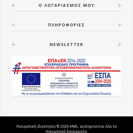
Ο ΛΟΓΑΡΙΑΣΜΟΣ ΜΟΥ
ΠΛΗΡΟΦΟΡΙΕΣ
NEWSLETTER
Πνευματική ιδιοκτησία © 2026 ANEL. Διατηρούνται όλα τα
πνευματικά δικαιώματα.