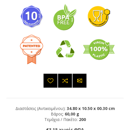
Διαστάσεις (Αντικειμένου):
34.80 x 10.50 x 00.30 cm
Βάρος:
60,00 g
Τεμάχια / Πακέτο:
200
€3,15 χωρίς ΦΠΑ