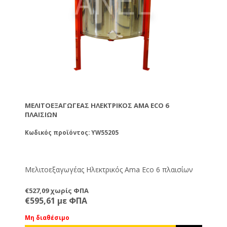
ΜΕΛΙΤΟΕΞΑΓΩΓΈΑΣ ΗΛΕΚΤΡΙΚΌΣ AMA ECO 6
ΠΛΑΙΣΊΩΝ
Κωδικός προϊόντος: YW55205
Μελιτοεξαγωγέας Ηλεκτρικός Ama Eco 6 πλαισίων
€527,09 χωρίς ΦΠΑ
€595,61 με ΦΠΑ
Μη διαθέσιμο