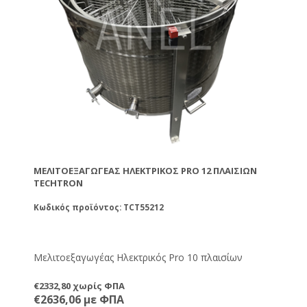
ΜΕΛΙΤΟΕΞΑΓΩΓΈΑΣ ΗΛΕΚΤΡΙΚΌΣ PRO 12 ΠΛΑΙΣΊΩΝ
TECHTRON
Κωδικός προϊόντος: TCT55212
Μελιτοεξαγωγέας Ηλεκτρικός Pro 10 πλαισίων
€2332,80 χωρίς ΦΠΑ
€2636,06 με ΦΠΑ