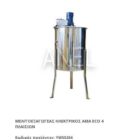
ΜΕΛΙΤΟΕΞΑΓΩΓΈΑΣ ΗΛΕΚΤΡΙΚΌΣ AMA ECO 4
ΠΛΑΙΣΊΩΝ
Κωδικός προϊόντος: YW55204