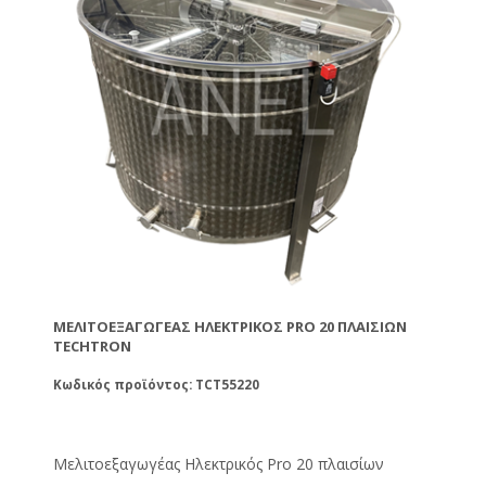
ΜΕΛΙΤΟΕΞΑΓΩΓΈΑΣ ΗΛΕΚΤΡΙΚΌΣ PRO 20 ΠΛΑΙΣΊΩΝ
TECHTRON
Κωδικός προϊόντος: TCT55220
Μελιτοεξαγωγέας Ηλεκτρικός Pro 20 πλαισίων