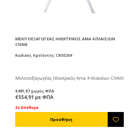
ΜΕΛΙΤΟΕΞΑΓΩΓΈΑΣ ΗΛΕΚΤΡΙΚΌΣ AMA 4 ΠΛΑΙΣΊΩΝ
CIVAN
Κωδικός προϊόντος: CN55204
Μελιτοεξαγωγέας Ηλεκτρικός Ama 4 πλαισίων CIVAN
€491,07 χωρίς ΦΠΑ
€554,91 με ΦΠΑ
Σε Απόθεμα