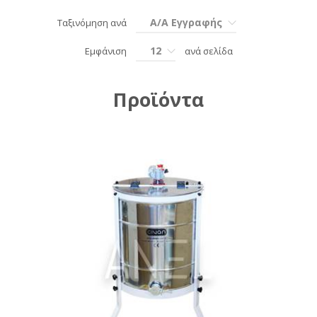
Α/Α Εγγραφής
Ταξινόμηση ανά
12
Εμφάνιση
ανά σελίδα
Προϊόντα