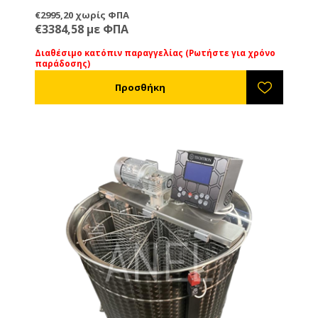
€2995,20 χωρίς ΦΠΑ
€3384,58 με ΦΠΑ
Διαθέσιμο κατόπιν παραγγελίας (Ρωτήστε για χρόνο
παράδοσης)