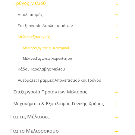
-
Τρύγος Μελιού
+
Απολεπισμός
+
Επεξεργασία Απολεπισμάτων
-
Μελιτοεξαγωγείς
Μελιτοεξαγωγείς Ηλεκτρικοί
Μελιτοεξαγωγείς Χειροκίνητοι
Κάδοι Παραλαβής Μελιού
Αυτόματες Γραμμές Απολεπισμού και Τρύγου
+
Επεξεργασία Προιόντων Μέλισσας
+
Μηχανήματα & Εξοπλισμός Γενικής Χρήσης
+
Για τις Μέλισσες
+
Για το Μελισσοκόμο