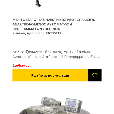
ΜΕΛΙΤΟΕΞΑΓΩΓΈΑΣ ΗΛΕΚΤΡΙΚΟΣ PRO 12 ΠΛΑΙΣΊΩΝ
ΑΝΑΣΤΡΕΦΌΜΕΝΟΣ ΑΥΤΌΜΑΤΟΣ 4
ΠΡΟΓΡΑΜΜΆΤΩΝ FULL INOX
Κωδικός προϊόντος: KGT55212
Μελιτοεξαγωγέας Ηλεκτρικος Pro 12 πλαισίων
Αναστρεφόμενος Αυτόματος 4 Προγραμμάτων FULL
INOX
Διαθέσιμο