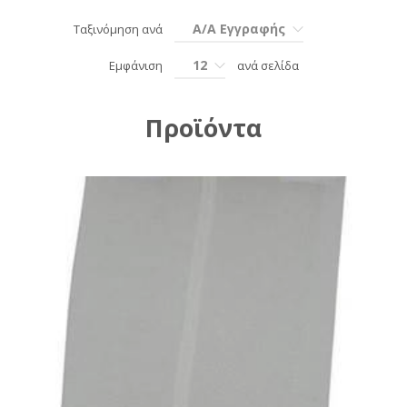
Α/Α Εγγραφής
Ταξινόμηση ανά
12
Εμφάνιση
ανά σελίδα
Προϊόντα