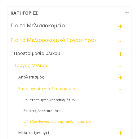
ΚΑΤΗΓΟΡΊΕΣ
+
Για το Μελισσοκομείο
-
Για το Μελισσοκομικό Εργαστήριο
+
Προετοιμασία υλικού
-
Τρύγος Μελιού
+
Απολεπισμός
-
Επεξεργασία Απολεπισμάτων
Ρευστοποιητές Απολεπισμάτων
Στίφτες Απολεπισμάτων
Φάκελοι Φυγοκέντρισης Απολεπισμάτων
+
Μελιτοεξαγωγείς