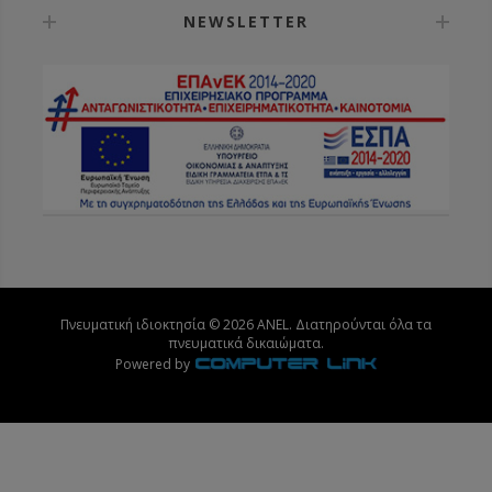
NEWSLETTER
Πνευματική ιδιοκτησία © 2026 ANEL. Διατηρούνται όλα τα
πνευματικά δικαιώματα.
Powered by