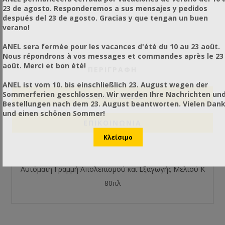
23 de agosto. Responderemos a sus mensajes y pedidos
después del 23 de agosto. Gracias y que tengan un buen
verano!
ANEL sera fermée pour les vacances d'été du 10 au 23 août.
Nous répondrons à vos messages et commandes après le 23
août. Merci et bon été!
ΠΕΡΙΓΡΑΦΗ
ANEL ist vom 10. bis einschließlich 23. August wegen der
Sommerferien geschlossen. Wir werden Ihre Nachrichten un
ΑΞΙΟΛΟΓΉΣΕΙΣ
Bestellungen nach dem 23. August beantworten. Vielen Dan
und einen schönen Sommer!
ΕΠΙΚΟΙΝΩΝΙΑ
Αυτόματη Γραμμή Απολεπισμού και Εξαγωγής Μελιού K
80πλ